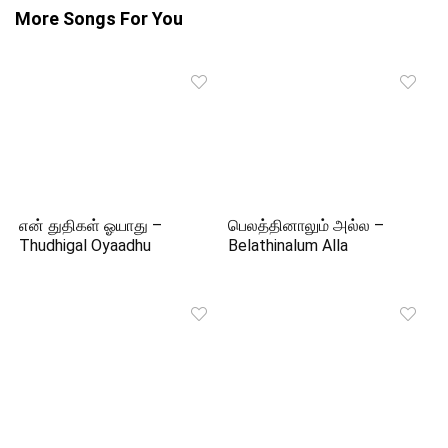
More Songs For You
என் துதிகள் ஓயாது –
பெலத்தினாலும் அல்ல –
Thudhigal Oyaadhu
Belathinalum Alla