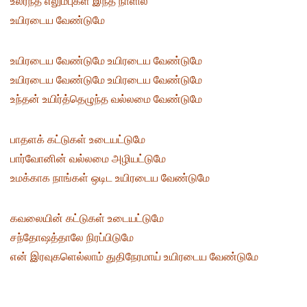
உலர்ந்த எலும்புகள் இந்த நாளில்
உயிரடைய வேண்டுமே
உயிரடைய வேண்டுமே உயிரடைய வேண்டுமே
உயிரடைய வேண்டுமே உயிரடைய வேண்டுமே
உந்தன் உயிர்த்தெழுந்த வல்லமை வேண்டுமே
பாதளக் கட்டுகள் உடையட்டுமே
பார்வோனின் வல்லமை அழியட்டுமே
உமக்காக நாங்கள் ஒடிட உயிரடைய வேண்டுமே
கவலையின் கட்டுகள் உடையட்டுமே
சந்தோஷத்தாலே நிரப்பிடுமே
என் இரவுகளெல்லாம் துதிநேரமாய் உயிரடைய வேண்டுமே