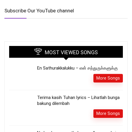
Subscribe Our YouTube channel
MOST VIEWED SONGS
En Sathurakkalukku – என் சத்துருக்களுக்கு
More Songs
Terima kasih Tuhan lyrics – Lihatlah bunga
bakung dilembah
More Songs