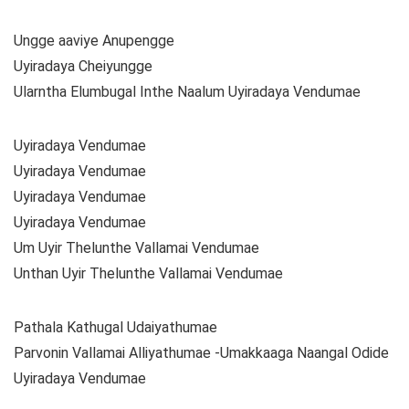
Ungge aaviye Anupengge
Uyiradaya Cheiyungge
Ularntha Elumbugal Inthe Naalum Uyiradaya Vendumae
Uyiradaya Vendumae
Uyiradaya Vendumae
Uyiradaya Vendumae
Uyiradaya Vendumae
Um Uyir Thelunthe Vallamai Vendumae
Unthan Uyir Thelunthe Vallamai Vendumae
Pathala Kathugal Udaiyathumae
Parvonin Vallamai Alliyathumae -Umakkaaga Naangal Odide
Uyiradaya Vendumae