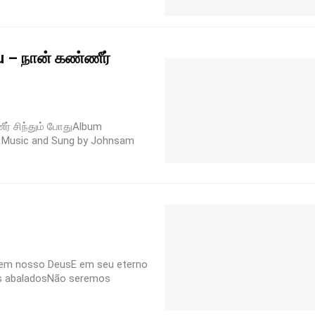
 – நான் கண்ணீர்
ர் சிந்தும் போதுAlbum
e, Music and Sung by Johnsam
 em nosso DeusE em seu eterno
 abaladosNão seremos