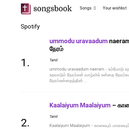
Songs
Your wishlist
Spotify
ummodu uravaadum
naeram
நேரம்
Tamil
ummodu uravaadum naeram - உம்மோடு உறவ
உறவாடும் நேரம்என் வாழ்வில் உன்னத நேரம்உ
நேரம்உன்னதத்தின் ...
Kaalaiyum Maalaiyum
– காலை
Tamil
Kaalaiyum Maalaiyum - காலையும் மாலையும