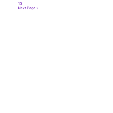
13
Next Page »