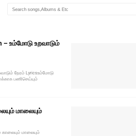
 – உம்மோடு உறவாடும்
ாடும் நேரம் Lyricsஉம்மோடு
மக்காக பணிசெய்யும்
யும் மாலையும்
் காலையும் மாலையும்