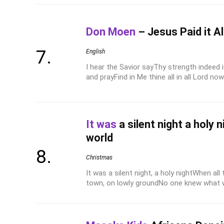
Don Moen
– Jesus Paid it Al
English
I hear the Savior sayThy strength indeed
and prayFind in Me thine all in all Lord no
It was
a silent night a holy 
world
Christmas
It was a silent night, a holy nightWhen all 
town, on lowly groundNo one knew what w