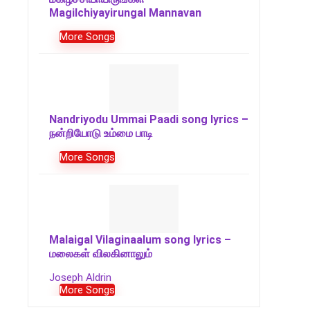
Magilchiyayirungal Mannavan
More Songs
Nandriyodu Ummai Paadi song lyrics –
நன்றியோடு உம்மை பாடி
More Songs
Malaigal Vilaginaalum song lyrics –
மலைகள் விலகினாலும்
Joseph Aldrin
More Songs