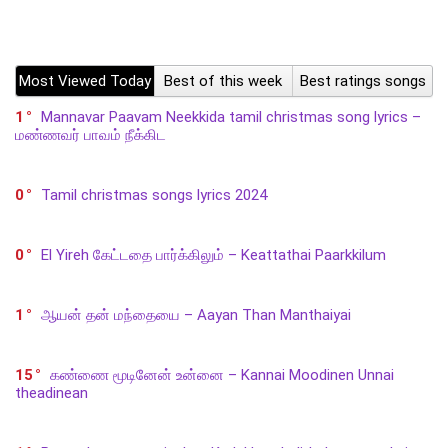
Most Viewed Today
Best of this week
Best ratings songs
1
Mannavar Paavam Neekkida tamil christmas song lyrics –
மண்ணவர் பாவம் நீக்கிட
0
Tamil christmas songs lyrics 2024
0
El Yireh கேட்டதை பார்க்கிலும் – Keattathai Paarkkilum
1
ஆயன் தன் மந்தையை – Aayan Than Manthaiyai
15
கண்ணை மூடினேன் உன்னை – Kannai Moodinen Unnai
theadinean