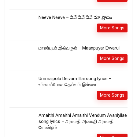
Neeve Neeve – నీవే నీవే నీవే మా ప్రాణం
More Songs
மாண்புயர் இவ்வருள் – Maanpuyar Evvarul
More Songs
Ummaipola Deivam Illai song lyrics –
உம்மைப்போல தெய்வம் இல்லை
More Songs
Amaithi Amaithi Amaithi Vendum Avaniyilae
song lyrics – அமைதி அமைதி அமைதி
வேண்டும்