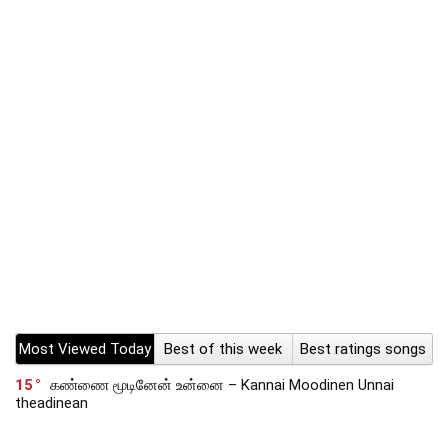
Most Viewed Today
Best of this week
Best ratings songs
15
கண்ணை மூடினேன் உன்னை – Kannai Moodinen Unnai
theadinean