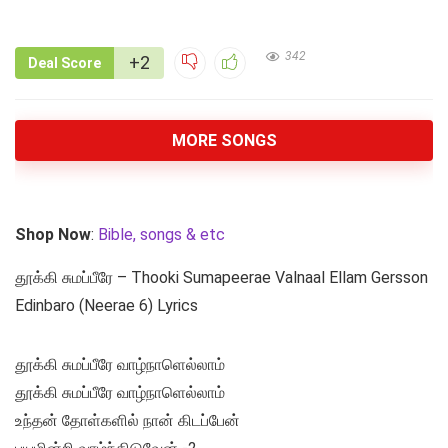
342
+2
Deal Score
MORE SONGS
Shop Now
:
Bible, songs & etc
தூக்கி சுமப்பீரே – Thooki Sumapeerae Valnaal Ellam Gersson
Edinbaro (Neerae 6) Lyrics
தூக்கி சுமப்பீரே வாழ்நாளெல்லாம்
தூக்கி சுமப்பீரே வாழ்நாளெல்லாம்
உந்தன் தோள்களில் நான் கிடப்பேன்