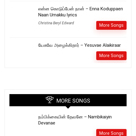
என்ன கொடுப்பேன் நான் – Enna Koduppaen
Naan Umakku lyrics
Christina Beryl Edward
More Songs
யேசுவே அழைக்கிறார் – Yesuvae Alaikiraar
More Songs
MORE SONGS
நம்பிக்கையின் தேவனே – Nambikaiyin
Devanae
More Songs