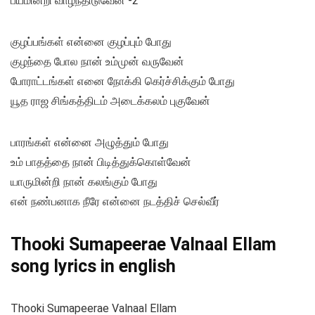
பயமின்றி வாழ்ந்திடுவேன் -2
குழப்பங்கள் என்னை குழப்பும் போது
குழந்தை போல நான் உம்முன் வருவேன்
போராட்டங்கள் எனை நோக்கி கெர்ச்சிக்கும் போது
யூத ராஜ சிங்கத்திடம் அடைக்கலம் புகுவேன்
பாரங்கள் என்னை அழுத்தும் போது
உம் பாதத்தை நான் பிடித்துக்கொள்வேன்
யாருமின்றி நான் கலங்கும் போது
என் நண்பனாக நீரே என்னை நடத்திச் செல்வீர்
Thooki Sumapeerae Valnaal Ellam
song lyrics in english
Thooki Sumapeerae Valnaal Ellam