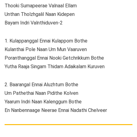
Thooki Sumapeerae Valnaal Ellam
Unthan Tholzhgalil Naan Kidepen
Bayam Indri Valnthiduven-2
1. Kulappanggal Ennai Kulappom Bothe
Kulanthai Pole Naan Um Mun Vaaruven
Poranthanggal Ennai Nooki Getchrikkum Bothe
Yutha Raaja Singam Thidam Adaikalam Kuruven
2. Baarangal Ennai Aluzhtum Bothe
Um Pathethai Naan Pidithe Kolven
Yaarum Indri Naan Kalenggum Bothe
En Nanbennaage Neerae Ennai Nadathi Chelveer