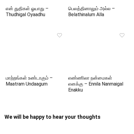
என் துதிகள் ஓயாது –
பெலத்தினாலும் அல்ல –
Thudhigal Oyaadhu
Belathinalum Alla
மாற்றங்கள் உண்டாகும் –
எண்ணிலா நன்மைகள்
Maatram Undaagum
எனக்கு – Ennila Nanmaigal
Enakku
We will be happy to hear your thoughts