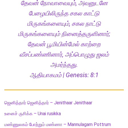
தேவன் நோவாவையும், அவனுடனே
பேழையிலிருந்த சகல காட்டு
மிருகங்களையும், சகல நாட்டு
மிருகங்களையும் நினைத்தருளினார்;
தேவன் பூமியின்மேல் காற்றை
வீசப்பண்ணினார், அப்பொழுது ஜலம்
அமர்ந்தது.
ஆதியாகமம் | Genesis: 8:1
ஜெனித்தார் ஜெனித்தார் – Jenithaar Jenithaar
உனைச் ருசிக்க – Unai rusikka
மண்ணுலகம் போற்றும் மண்ணா – Mannulagam Pottrum