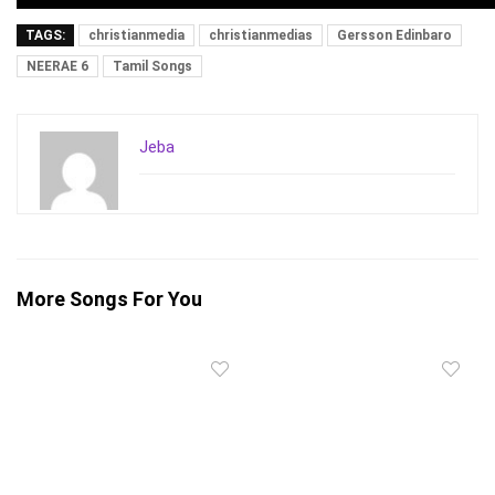
TAGS:
christianmedia
christianmedias
Gersson Edinbaro
NEERAE 6
Tamil Songs
Jeba
More Songs For You