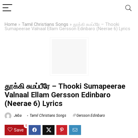
Home
»
Tamil Christians Songs
»
தூக்கி சுமப்பீரே – Thooki
Sumapeerae Valnaal Ellam Gersson Edinbaro (Neerae 6) Lyrics
தூக்கி சுமப்பீரே – Thooki Sumapeerae
Valnaal Ellam Gersson Edinbaro
(Neerae 6) Lyrics
Jeba
Tamil Christians Songs
Gersson Edinbaro
0
Save