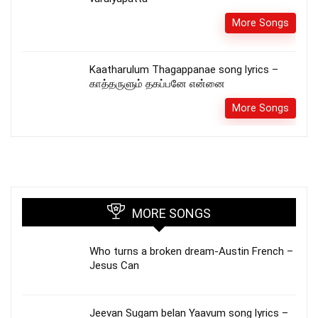
More Songs
Kaatharulum Thagappanae song lyrics –
காத்தருளும் தகப்பனே என்னை
More Songs
MORE SONGS
Who turns a broken dream-Austin French –
Jesus Can
Jeevan Sugam belan Yaavum song lyrics –