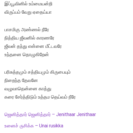
இப்பூவினில் உம்மையன்றி
விருப்பம் வேறு ஏதைய்யா
பாசமிகு அண்ணல் நீரே
நித்திய ஜீவனில் காரணரே
ஜீவன் தந்து என்னை மீட்டவரே
உந்தனை தொழுகிறேன்
பரிசுத்தமும் சத்தியமும் கிருபையும்
நிறைந்த தேவனே
வழுவாதென்னை காத்து
கரை சேர்த்திடும் உத்தம தெய்வம் நீரே
ஜெனித்தார் ஜெனித்தார் – Jenithaar Jenithaar
உனைச் ருசிக்க – Unai rusikka