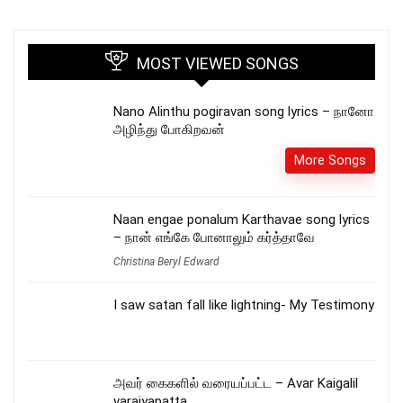
MOST VIEWED SONGS
Nano Alinthu pogiravan song lyrics – நானோ
அழிந்து போகிறவன்
More Songs
Naan engae ponalum Karthavae song lyrics
– நான் எங்கே போனாலும் கர்த்தாவே
Christina Beryl Edward
I saw satan fall like lightning- My Testimony
அவர் கைகளில் வரையப்பட்ட – Avar Kaigalil
varaiyapatta