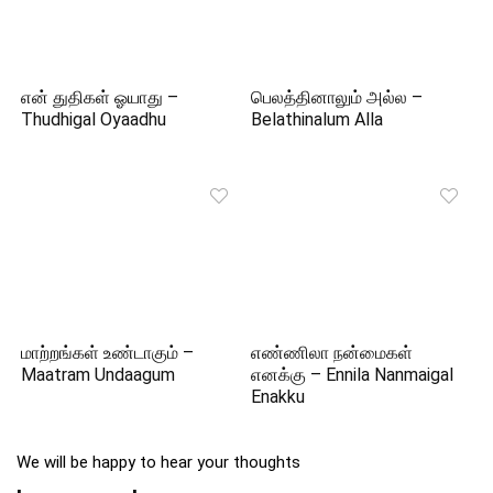
என் துதிகள் ஓயாது –
பெலத்தினாலும் அல்ல –
Thudhigal Oyaadhu
Belathinalum Alla
மாற்றங்கள் உண்டாகும் –
எண்ணிலா நன்மைகள்
Maatram Undaagum
எனக்கு – Ennila Nanmaigal
Enakku
We will be happy to hear your thoughts