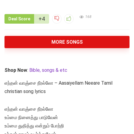
168
+4
Deal Score
MORE SONGS
Shop Now
:
Bible, songs & etc
எந்தன் வாஞ்சை நீரல்லோ – Aasaiyellam Neeare Tamil
christian song lyrics
எந்தன் வாஞ்சை நீரல்லோ
உம்மை நினைத்து பாடுவேன்
உம்மை துதித்து என்றும் போற்றி