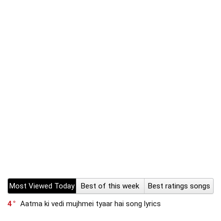
Most Viewed Today
Best of this week
Best ratings songs
4
Aatma ki vedi mujhmei tyaar hai song lyrics