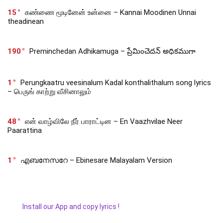
15
கண்ணை மூடினேன் உன்னை – Kannai Moodinen Unnai
theadinean
190
Preminchedan Adhikamuga – ప్రేమించెదన్ అధికముగా
1
Perungkaatru veesinalum Kadal konthalithalum song lyrics
– பெருங் காற்று வீசினாலும்
48
என் வாழ்விலே நீர் பாராட்டின – En Vaazhvilae Neer
Paarattina
1
എബനേസറേ – Ebinesare Malayalam Version
Install our App and copy lyrics !