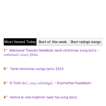
Most Viewed Today
Best of this week
Best ratings songs
1
Mannavar Paavam Neekkida tamil christmas song lyrics –
மண்ணவர் பாவம் நீக்கிட
0
Tamil christmas songs lyrics 2024
0
El Yireh கேட்டதை பார்க்கிலும் – Keattathai Paarkkilum
4
Aatma ki vedi mujhmei tyaar hai song lyrics