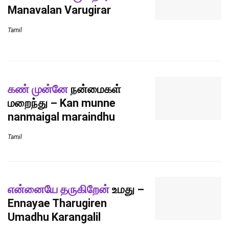
Manavalan Varugirar
Tamil
கண் முன்னே
நன்மைகள்
மறைந்து – Kan munne
nanmaigal maraindhu
Tamil
என்னையே தருகிறேன்
உமது –
Ennayae Tharugiren
Umadhu Karangalil