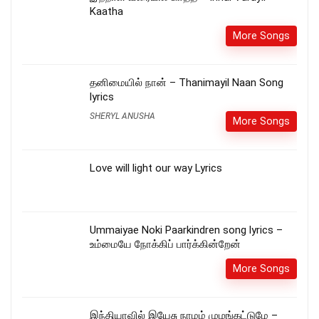
Kaatha
More Songs
தனிமையில் நான் – Thanimayil Naan Song
lyrics
SHERYL ANUSHA
More Songs
Love will light our way Lyrics
Ummaiyae Noki Paarkindren song lyrics –
உம்மையே நோக்கிப் பார்க்கின்றேன்
More Songs
இந்தியாவில் இயேசு நாமம் முழங்கட்டுமே –