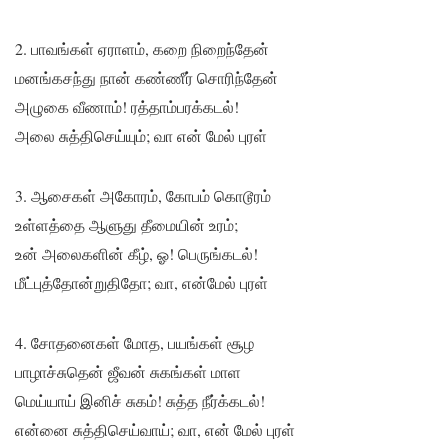
2. பாவங்கள் ஏராளம், கறை நிறைந்தேன்
மனங்கசந்து நான் கண்ணீர் சொரிந்தேன்
அழுகை வீணாம்! ரத்தாம்பரக்கடல்!
அலை சுத்திசெய்யும்; வா என் மேல் புரள்
3. ஆசைகள் அகோரம், கோபம் கொடூரம்
உள்ளத்தை ஆளுது தீமையின் உரம்;
உன் அலைகளின் கீழ், ஓ! பெருங்கடல்!
மீட்புத்தோன்றுதிதோ; வா, என்மேல் புரள்
4. சோதனைகள் மோத, பயங்கள் சூழ
பாழாச்சுதென் ஜீவன் சுகங்கள் மாள
மெய்யாய் இனிச் சுகம்! சுத்த நீர்க்கடல்!
என்னை சுத்திசெய்வாய்; வா, என் மேல் புரள்