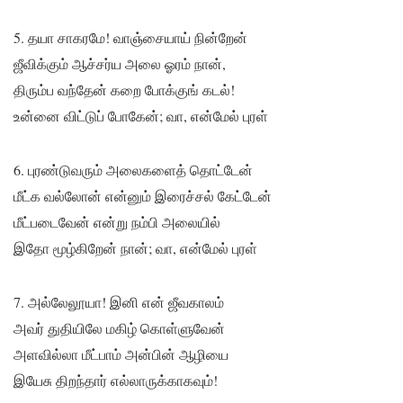
5. தயா சாகரமே! வாஞ்சையாய் நின்றேன்
ஜீவிக்கும் ஆச்சர்ய அலை ஓரம் நான்,
திரும்ப வந்தேன் கறை போக்குங் கடல்!
உன்னை விட்டுப் போகேன்; வா, என்மேல் புரள்
6. புரண்டுவரும் அலைகளைத் தொட்டேன்
மீட்க வல்லோன் என்னும் இரைச்சல் கேட்டேன்
மீட்படைவேன் என்று நம்பி அலையில்
இதோ மூழ்கிறேன் நான்; வா, என்மேல் புரள்
7. அல்லேலூயா! இனி என் ஜீவகாலம்
அவர் துதியிலே மகிழ் கொள்ளுவேன்
அளவில்லா மீட்பாம் அன்பின் ஆழியை
இயேசு திறந்தார் எல்லாருக்காகவும்!