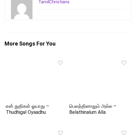
TamilChristians
More Songs For You
என் துதிகள் ஓயாது –
பெலத்தினாலும் அல்ல –
Thudhigal Oyaadhu
Belathinalum Alla