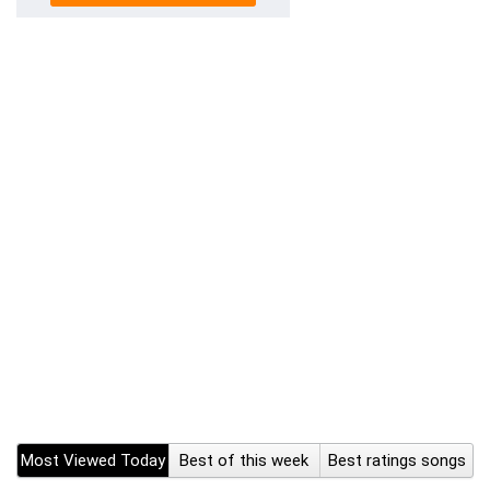
Most Viewed Today
Best of this week
Best ratings songs