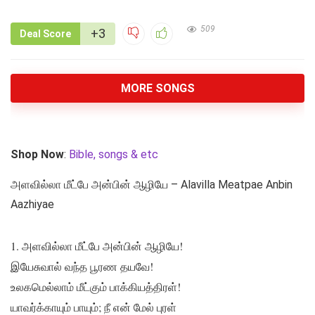
509
+3
Deal Score
MORE SONGS
Shop Now
:
Bible, songs & etc
அளவில்லா மீட்பே அன்பின் ஆழியே – Alavilla Meatpae Anbin
Aazhiyae
1. அளவில்லா மீட்பே அன்பின் ஆழியே!
இயேசுவால் வந்த பூரண தயவே!
உலகமெல்லாம் மீட்கும் பாக்கியத்திரள்!
யாவர்க்காயும் பாயும்; நீ என் மேல் புரள்