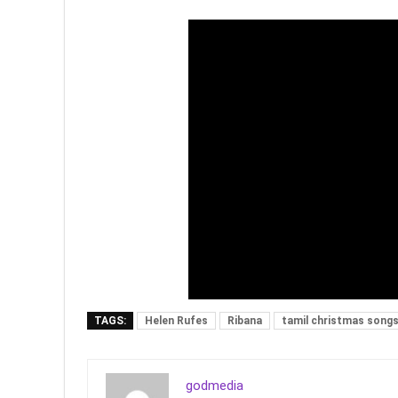
TAGS:
Helen Rufes
Ribana
tamil christmas song
godmedia