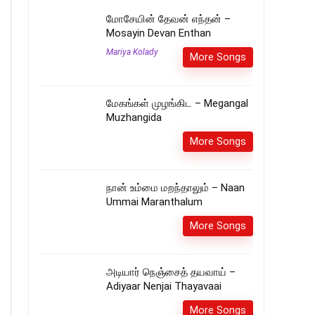
மோசேயின் தேவன் எந்தன் –
Mosayin Devan Enthan
Mariya Kolady
More Songs
மேகங்கள் முழங்கிட – Megangal
Muzhangida
More Songs
நான் உம்மை மறந்தாலும் – Naan
Ummai Maranthalum
More Songs
அடியார் நெஞ்சைத் தயவாய் –
Adiyaar Nenjai Thayavaai
More Songs