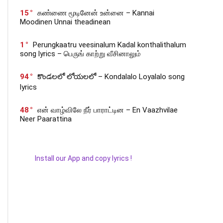
15
கண்ணை மூடினேன் உன்னை – Kannai
Moodinen Unnai theadinean
1
Perungkaatru veesinalum Kadal konthalithalum
song lyrics – பெருங் காற்று வீசினாலும்
94
కొండలలో లోయలలో – Kondalalo Loyalalo song
lyrics
48
என் வாழ்விலே நீர் பாராட்டின – En Vaazhvilae
Neer Paarattina
Install our App and copy lyrics !