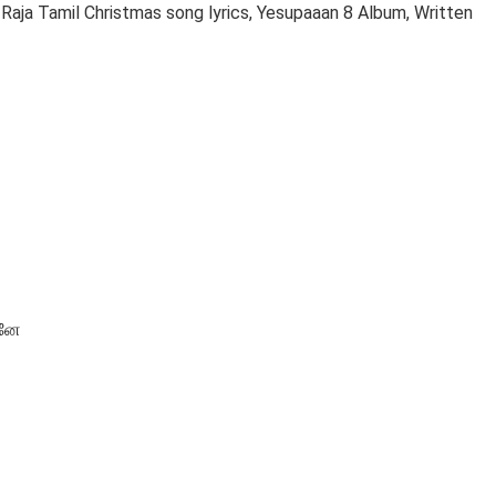
Raja Tamil Christmas song lyrics, Yesupaaan 8 Album, Written
தனே