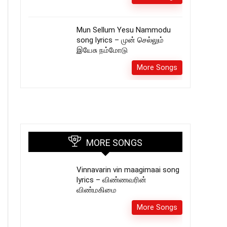
Mun Sellum Yesu Nammodu
song lyrics – முன் செல்லும்
இயேசு நம்மோடு
More Songs
MORE SONGS
Vinnavarin vin maagimaai song
lyrics – விண்ணவரின்
விண்மகிமை
More Songs