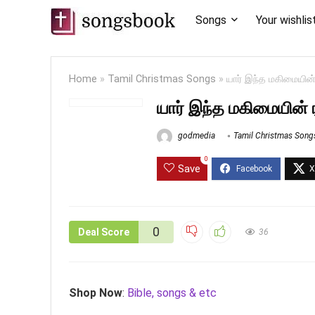
Songs
Your wishlis
Home
»
Tamil Christmas Songs
»
யார் இந்த மகிமையின
யார் இந்த மகிமையின் 
godmedia
Tamil Christmas Song
0
Save
0
Deal Score
36
Shop Now
:
Bible, songs & etc