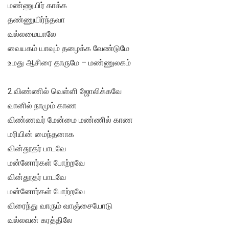
மண்ணுயிர் காக்க
தண்ணுயிர்ந்தவா
வல்லமையாலே
வையகம் யாவும் தழைக்க வேண்டுமே
உமது ஆசிரை தாருமே – மண்ணுலகம்
2.விண்ணில் வெள்ளி ஜோலிக்கவே
வானில் நாமும் காண
விண்ணவர் மேன்மை மண்ணில் காண
மரியின் மைந்தனாக
வின்தூதர் பாடவே
மன்னோர்கள் போற்றவே
வின்தூதர் பாடவே
மன்னோர்கள் போற்றவே
விரைந்து வாரும் வாஞ்சையோடு
வல்லவன் கரத்திலே