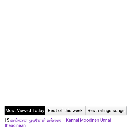
Most Viewed Today
Best of this week
Best ratings songs
15
கண்ணை மூடினேன் உன்னை – Kannai Moodinen Unnai
theadinean