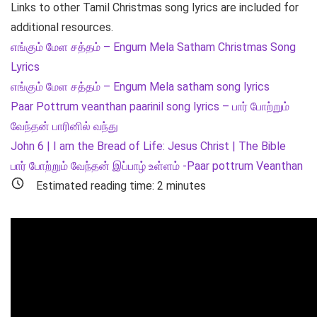
Links to other Tamil Christmas song lyrics are included for
additional resources.
எங்கும் மேள சத்தம் – Engum Mela Satham Christmas Song
Lyrics
எங்கும் மேள சத்தம் – Engum Mela satham song lyrics
Paar Pottrum veanthan paarinil song lyrics – பார் போற்றும்
வேந்தன் பாரினில் வந்து
John 6 | I am the Bread of Life: Jesus Christ | The Bible
பார் போற்றும் வேந்தன் இப்பாழ் உள்ளம் -Paar pottrum Veanthan
Estimated reading time:
2
minutes