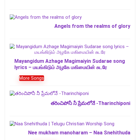
Angels from the realms of glory
Mayangidum Azhage Magimaiyin Sudarae song
lyrics – மயங்கிடும் அழகே மகிமையின் சுடரே
More Songs
తరించిపోనీ నీ ప్రేమలోనే -Tharinchiponi
Nee mukham manoharam – Naa Snehithuda