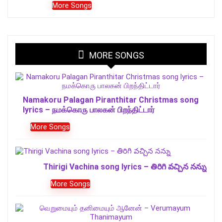
More Songs
MORE SONGS
Namakoru Palagan Piranthitar Christmas song
lyrics – நமக்கொரு பாலகன் பிறந்திட்டார்
More Songs
Thirigi Vachina song lyrics – తిరిగి వచ్చిన నన్ను
More Songs