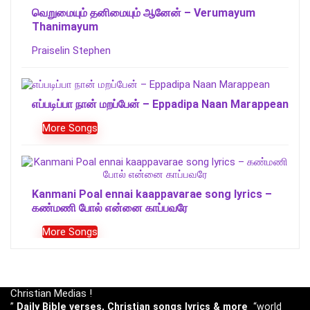
வெறுமையும் தனிமையும் ஆனேன் – Verumayum
Thanimayum
Praiselin Stephen
எப்படிப்பா நான் மறப்பேன் – Eppadipa Naan Marappean
More Songs
Kanmani Poal ennai kaappavarae song lyrics –
கண்மணி போல் என்னை காப்பவரே
More Songs
Christian Medias !
”
Daily Bible verses, Christian songs lyrics & more
“world