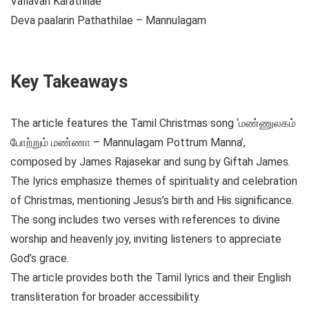
Vallavan Karathilae
Deva paalarin Pathathilae – Mannulagam
Key Takeaways
The article features the Tamil Christmas song ‘மண்ணுலகம்
போற்றும் மண்ணா – Mannulagam Pottrum Manna’,
composed by James Rajasekar and sung by Giftah James.
The lyrics emphasize themes of spirituality and celebration
of Christmas, mentioning Jesus’s birth and His significance.
The song includes two verses with references to divine
worship and heavenly joy, inviting listeners to appreciate
God’s grace.
The article provides both the Tamil lyrics and their English
transliteration for broader accessibility.