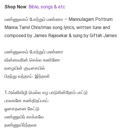
Shop Now
:
Bible, songs & etc
மண்ணுலகம் போற்றும் மண்ணா – Mannulagam Pottrum
Manna Tamil Christmas song lyrics, written tune and
composed by James Rajasekar & sung by Giftah James
மண்ணுலகம் போற்றும் மண்ணா
வின்னவரின் செல்ல கண்ணே
ஏழையின் குடிசையில்
பிறந்து வந்தாய் இந்நாள்
1.அல்லிவிழி மெல்ல எழ பாடுகின்றோம் பாட்டு
பாலகனே கண்திறப்பாய்
ஓசைதனை கேட்டு
மண்ணுயிர் காக்கவே
தண்ணுயிர்ந்தவா