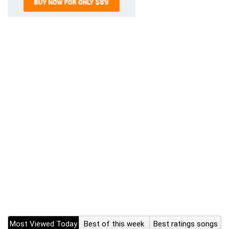
Most Viewed Today
Best of this week
Best ratings songs