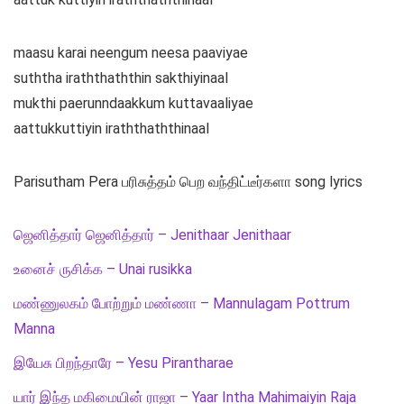
maasu karai neengum neesa paaviyae
suththa iraththaththin sakthiyinaal
mukthi paerunndaakkum kuttavaaliyae
aattukkuttiyin iraththaththinaal
Parisutham Pera பரிசுத்தம் பெற வந்திட்டீர்களா song lyrics
ஜெனித்தார் ஜெனித்தார் – Jenithaar Jenithaar
உனைச் ருசிக்க – Unai rusikka
மண்ணுலகம் போற்றும் மண்ணா – Mannulagam Pottrum
Manna
இயேசு பிறந்தாரே – Yesu Pirantharae
யார் இந்த மகிமையின் ராஜா – Yaar Intha Mahimaiyin Raja