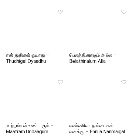
என் துதிகள் ஓயாது –
பெலத்தினாலும் அல்ல –
Thudhigal Oyaadhu
Belathinalum Alla
மாற்றங்கள் உண்டாகும் –
எண்ணிலா நன்மைகள்
Maatram Undaagum
எனக்கு – Ennila Nanmaigal