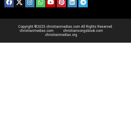
Copyright ©2025 christianmedias.com All Rights Reserved.
christianmedias.com
christiansongsbook.com
christianmedias.org