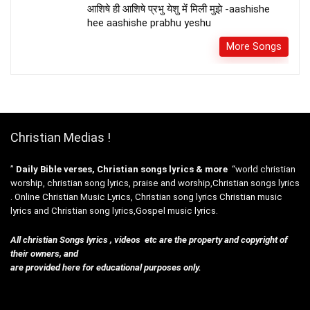
आशिषे ही आशिषे प्रभु येशु में मिली मुझे -aashishe
hee aashishe prabhu yeshu
More Songs
Christian Medias !
”
Daily Bible verses, Christian songs lyrics & more
“world christian
worship, christian song lyrics, praise and worship,Christian songs lyrics
. Online Christian Music Lyrics, Christian song lyrics Christian music
lyrics and Christian song lyrics,Gospel music lyrics.
All christian Songs lyrics , videos etc are the property and copyright of
their owners, and
are provided here for educational purposes only.