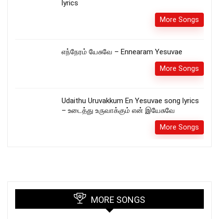
lyrics
More Songs
எந்நேரம் யேசுவே – Ennearam Yesuvae
More Songs
Udaithu Uruvakkum En Yesuvae song lyrics
– உடைத்து உருவாக்கும் என் இயேசுவே
More Songs
MORE SONGS