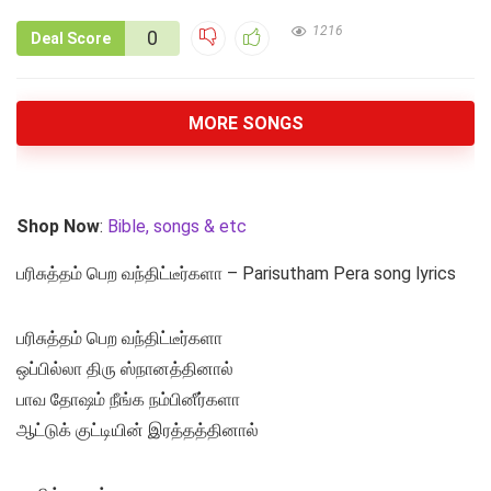
1216
0
Deal Score
MORE SONGS
Shop Now
:
Bible, songs & etc
பரிசுத்தம் பெற வந்திட்டீர்களா – Parisutham Pera song lyrics
பரிசுத்தம் பெற வந்திட்டீர்களா
ஒப்பில்லா திரு ஸ்நானத்தினால்
பாவ தோஷம் நீங்க நம்பினீர்களா
ஆட்டுக் குட்டியின் இரத்தத்தினால்