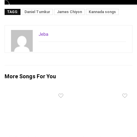
TAGS:
Daniel Tumkur
James Chiyon
Kannada songs
Jeba
More Songs For You