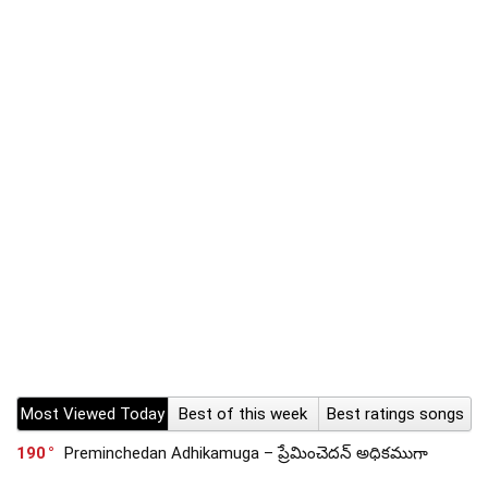
Most Viewed Today
Best of this week
Best ratings songs
190
Preminchedan Adhikamuga – ప్రేమించెదన్ అధికముగా