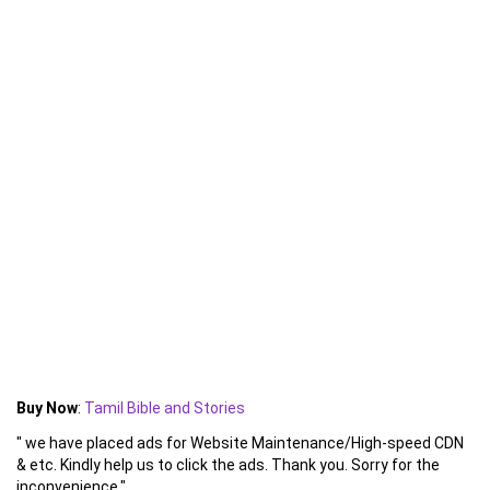
Buy Now
:
Tamil Bible and Stories
" we have placed ads for Website Maintenance/High-speed CDN
& etc. Kindly help us to click the ads. Thank you. Sorry for the
inconvenience."