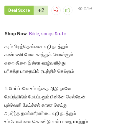
2754
+2
Deal Score
Shop Now
:
Bible, songs & etc
கரம் பிடித்தென்னை வழி நடத்தும்
கண்மணி போல காத்துக் கொள்ளும்
கறை திறை இல்லா வாழ்வளித்து
பரிசுத்த பாதையில் நடத்திச் செல்லும்
1. மேய்ப்பனே உம்மந்தை ஆடு நானே
மேய்த்திடும் மேய்ப்பனும் பின்னே செல்வேன்
புல்வெளி மேய்ச்சல் காண செய்து
அமர்ந்த தண்ணீரண்டை வழி நடத்தும்
உம் கோலினை கொண்டு என் பாதை மாற்றும்