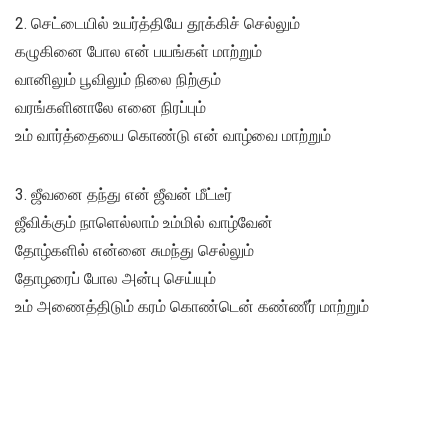
2. செட்டையில் உயர்த்தியே தூக்கிச் செல்லும்
கழுகினை போல என் பயங்கள் மாற்றும்
வானிலும் பூவிலும் நிலை நிற்கும்
வரங்களினாலே எனை நிரப்பும்
உம் வார்த்தையை கொண்டு என் வாழ்வை மாற்றும்
3. ஜீவனை தந்து என் ஜீவன் மீட்டீர்
ஜீவிக்கும் நாளெல்லாம் உம்மில் வாழ்வேன்
தோழ்களில் என்னை சுமந்து செல்லும்
தோழரைப் போல அன்பு செய்யும்
உம் அணைத்திடும் கரம் கொண்டென் கண்ணீர் மாற்றும்