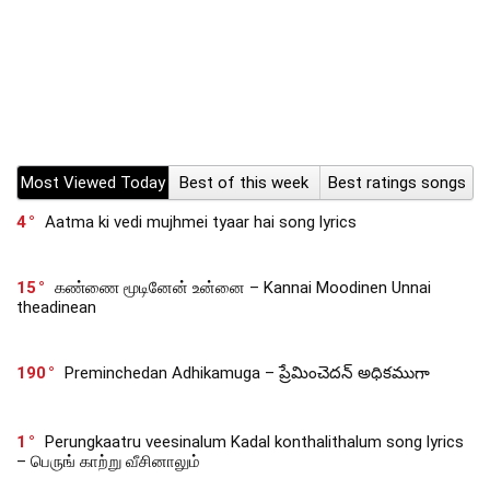
Most Viewed Today
Best of this week
Best ratings songs
4
Aatma ki vedi mujhmei tyaar hai song lyrics
15
கண்ணை மூடினேன் உன்னை – Kannai Moodinen Unnai
theadinean
190
Preminchedan Adhikamuga – ప్రేమించెదన్ అధికముగా
1
Perungkaatru veesinalum Kadal konthalithalum song lyrics
– பெருங் காற்று வீசினாலும்