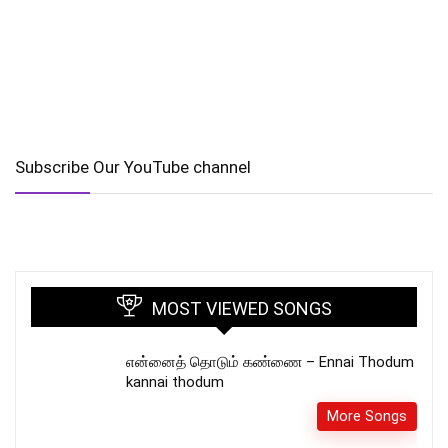
Subscribe Our YouTube channel
MOST VIEWED SONGS
என்னைத் தொடும் கண்ணை – Ennai Thodum
kannai thodum
More Songs