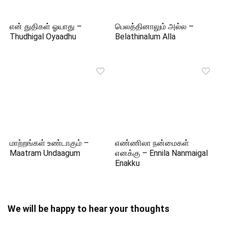
என் துதிகள் ஓயாது –
பெலத்தினாலும் அல்ல –
Thudhigal Oyaadhu
Belathinalum Alla
மாற்றங்கள் உண்டாகும் –
எண்ணிலா நன்மைகள்
Maatram Undaagum
எனக்கு – Ennila Nanmaigal
Enakku
We will be happy to hear your thoughts