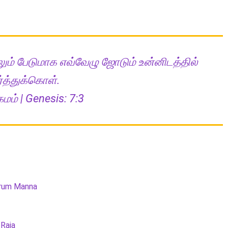
ம் பேடுமாக எவ்வேழு ஜோடும் உன்னிடத்தில்
்த்துக்கொள்.
ம் | Genesis: 7:3
rum Manna
 Raja