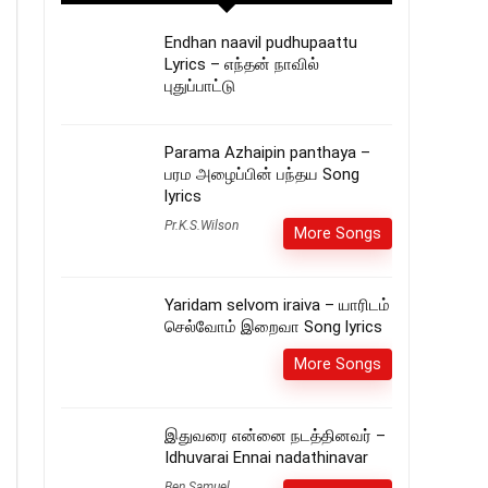
Endhan naavil pudhupaattu
Lyrics – எந்தன் நாவில்
புதுப்பாட்டு
Parama Azhaipin panthaya –
பரம அழைப்பின் பந்தய Song
lyrics
Pr.K.S.Wilson
More Songs
Yaridam selvom iraiva – யாரிடம்
செல்வோம் இறைவா Song lyrics
More Songs
இதுவரை என்னை நடத்தினவர் –
Idhuvarai Ennai nadathinavar
Ben Samuel