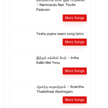
நன்றியோடு நான் துதி பாடுவேன்
– Nantriyodu Nan Thuthi
Paduven
More Songs
Yeshu pyara naam song lyrics
More Songs
இந்தக் கல்லின் மேல் – Intha
Kallin Mel Yesu
More Songs
ஆனந்த தைலத்தால் – Anantha
Thailathaal Abishegam
More Songs