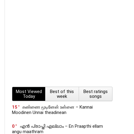
Most Viewed
Best of this
Best ratings
Today
week
songs
15
கண்ணை மூடினேன் உன்னை – Kannai
Moodinen Unnai theadinean
0
എൻ പ്രാപ്തി എല്ലാം – En Praapthi ellam
angu maathram