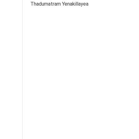
Thadumatram Yenakillayea