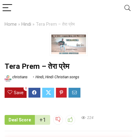
Home
»
Hindi
»
Tera Prem – तेरा प्रेम
Tera Prem – तेरा प्रेम
christians
Hindi
,
Hindi Christian songs
0
Save
224
+1
Deal Score