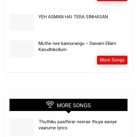
YEH ASMAN HAI TERA SINHASAN
Muthe nee kannurangu – Daivam Ellam
Karudhikollum
More Songs
MORE SONGS
Thuthiku paathirar neerae thuya aaviye
vaarume lyrics