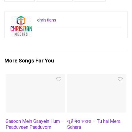
christians
More Songs For You
Gaaoon Mein Gaayein Hum –
तू है मेरा सहारा – Tu hai Mera
Paaduvaen Paaduvom
Sahara