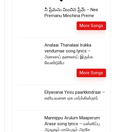
నీ ప్రేమను మించిన ప్రేమే – Nee
Premanu Minchina Preme
More Songs
Analaai Thanalaai Irukka
vendumae song lyrics –
அனலாய் தணலாய் இருக்க
வேண்டுமே
More Songs
Eliyavanai Yesu paarkkindraar –
எளியவனை ஏசு பார்க்கின்றார்
Mannippu Arulum Maaperum
Arase song lyrics – மன்னிப்பு
அருளும் மாபெரும் அரசே