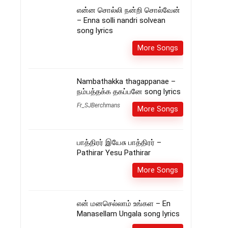
என்ன சொல்லி நன்றி சொல்வேன்
– Enna solli nandri solvean
song lyrics
More Songs
Nambathakka thagappanae –
நம்பத்தக்க தகப்பனே song lyrics
Fr_SJBerchmans
More Songs
பாத்திரர் இயேசு பாத்திரர் –
Pathirar Yesu Pathirar
More Songs
என் மனசெல்லாம் உங்கள – En
Manasellam Ungala song lyrics