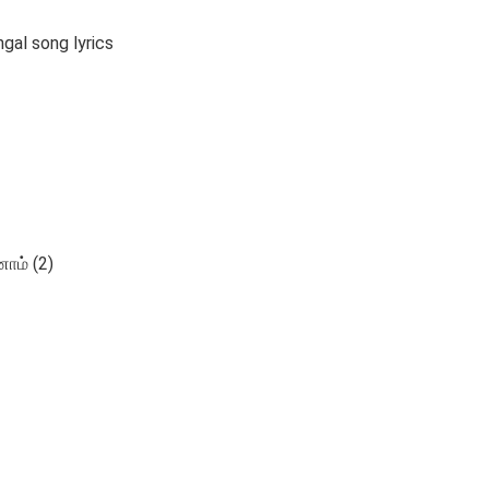
l song lyrics
ாம் (2)