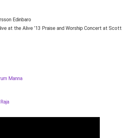
rsson Edinbaro
ve at the Alive ’13 Praise and Worship Concert at Scott
rum Manna
 Raja