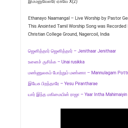
இம்மனுவேலரே ஏசுவே X(2)
Ethanayo Naamangal – Live Worship by Pastor Ge
This Anointed Tamil Worship Song was Recorded li
Christian College Ground, Nagercoil, India
ஜெனித்தார் ஜெனித்தார் – Jenithaar Jenithaar
உனைச் ருசிக்க – Unai rusikka
மண்ணுலகம் போற்றும் மண்ணா – Mannulagam Pott
இயேசு பிறந்தாரே – Yesu Pirantharae
யார் இந்த மகிமையின் ராஜா – Yaar Intha Mahimaiyin