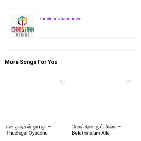
tamilchristiansnews
More Songs For You
என் துதிகள் ஓயாது –
பெலத்தினாலும் அல்ல –
Thudhigal Oyaadhu
Belathinalum Alla