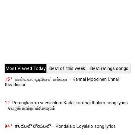
Most Viewed Today
Best of this week
Best ratings songs
15
கண்ணை மூடினேன் உன்னை – Kannai Moodinen Unnai
theadinean
1
Perungkaatru veesinalum Kadal konthalithalum song lyrics
– பெருங் காற்று வீசினாலும்
94
కొండలలో లోయలలో – Kondalalo Loyalalo song lyrics