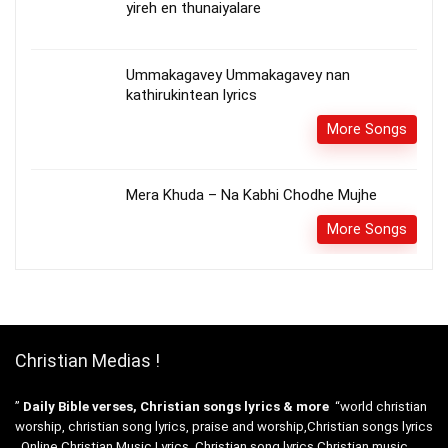
yireh en thunaiyalare
Ummakagavey Ummakagavey nan
kathirukintean lyrics
More Songs
Mera Khuda – Na Kabhi Chodhe Mujhe
More Songs
Christian Medias !
”
Daily Bible verses, Christian songs lyrics & more
“world christian
worship, christian song lyrics, praise and worship,Christian songs lyrics
. Online Christian Music Lyrics, Christian song lyrics Christian music