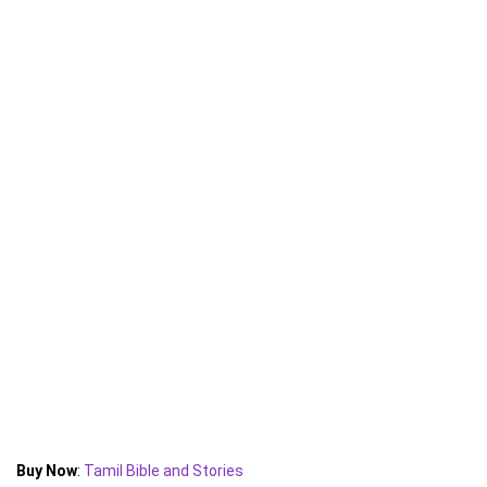
Buy Now
:
Tamil Bible and Stories