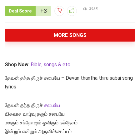
3938
+3
Deal Score
MORE SONGS
Shop Now
:
Bible, songs & etc
தேவன் தந்த திருச் சபையே – Devan thantha thiru sabai song
lyrics
தேவன் தந்த திருச்
சபையே
விசுவாச வாழ்வு தரும் சபையே
மலரும் சந்தோஷம் ஒளிரும் நல்நேசம்
இன்றும் என்றும் அருளிச்செய்யும்