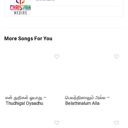
More Songs For You
என் துதிகள் ஓயாது –
பெலத்தினாலும் அல்ல –
Thudhigal Oyaadhu
Belathinalum Alla