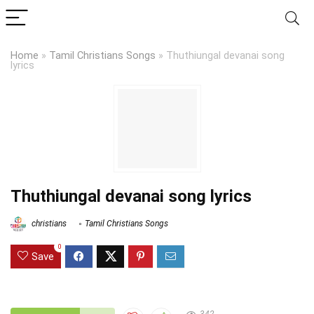
Home
»
Tamil Christians Songs
»
Thuthiungal devanai song
lyrics
Thuthiungal devanai song lyrics
christians
Tamil Christians Songs
0
Save