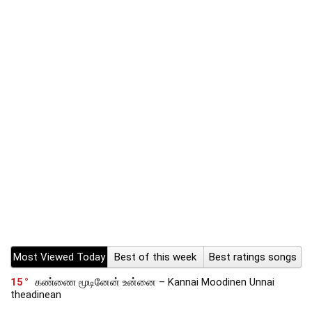
Most Viewed Today
Best of this week
Best ratings songs
15
கண்ணை மூடினேன் உன்னை – Kannai Moodinen Unnai
theadinean