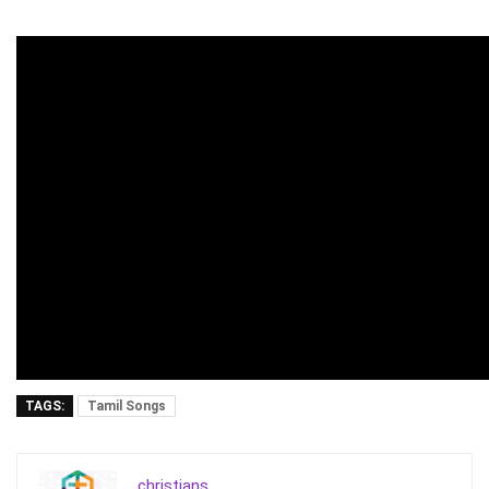
TAGS:
Tamil Songs
christians