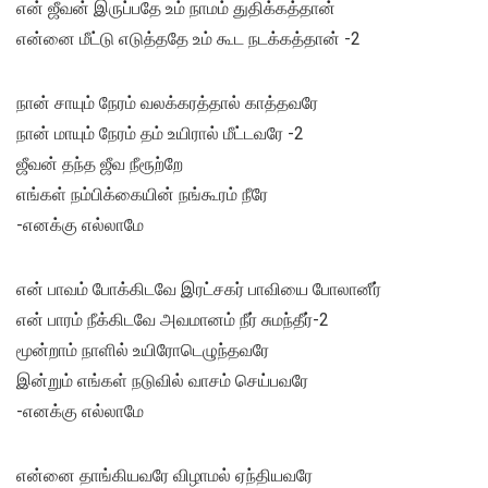
என் ஜீவன் இருப்பதே உம் நாமம் துதிக்கத்தான்
என்னை மீட்டு எடுத்ததே உம் கூட நடக்கத்தான் -2
நான் சாயும் நேரம் வலக்கரத்தால் காத்தவரே
நான் மாயும் நேரம் தம் உயிரால் மீட்டவரே -2
ஜீவன் தந்த ஜீவ நீரூற்றே
எங்கள் நம்பிக்கையின் நங்கூரம் நீரே
-எனக்கு எல்லாமே
என் பாவம் போக்கிடவே இரட்சகர் பாவியை போலானீர்
என் பாரம் நீக்கிடவே அவமானம் நீர் சுமந்தீர்-2
மூன்றாம் நாளில் உயிரோடெழுந்தவரே
இன்றும் எங்கள் நடுவில் வாசம் செய்பவரே
-எனக்கு எல்லாமே
என்னை தாங்கியவரே விழாமல் ஏந்தியவரே