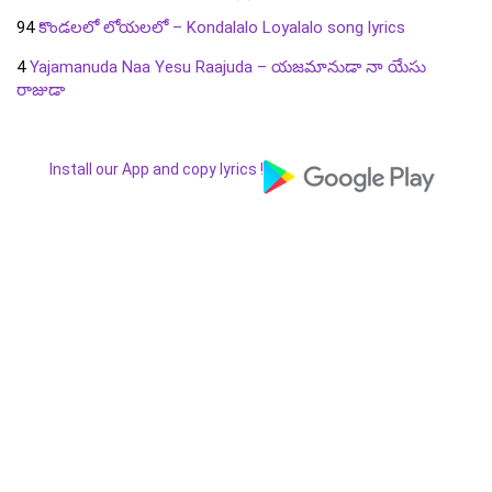
94
కొండలలో లోయలలో – Kondalalo Loyalalo song lyrics
4
Yajamanuda Naa Yesu Raajuda – యజమానుడా నా యేసు
రాజుడా
Install our App and copy lyrics !