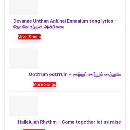
Devanae Unthan Anbinai Ennaalum song lyrics –
தேவனே உந்தன் அன்பினை
More Songs
Ootrrum ootrrum – ஊற்றும் ஊற்றும் ஊற்றுமே
More Songs
Hallelujah Rhythm – Come together let us raise