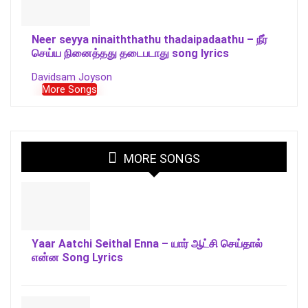
Neer seyya ninaiththathu thadaipadaathu – நீர்
செய்ய நினைத்தது தடைபடாது song lyrics
Davidsam Joyson
More Songs
MORE SONGS
Yaar Aatchi Seithal Enna – யார் ஆட்சி செய்தால்
என்ன Song Lyrics