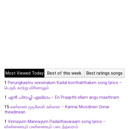
Most Viewed Today
Best of this week
Best ratings songs
1
Perungkaatru veesinalum Kadal konthalithalum song lyrics –
பெருங் காற்று வீசினாலும்
1
എൻ പ്രാപ്തി എല്ലാം – En Praapthi ellam angu maathram
15
கண்ணை மூடினேன் உன்னை – Kannai Moodinen Unnai
theadinean
1
Vinnayum Mannayum Padaithavaraam song lyrics –
விண்ணையும் மண்ணையும் படைத்தவராம்