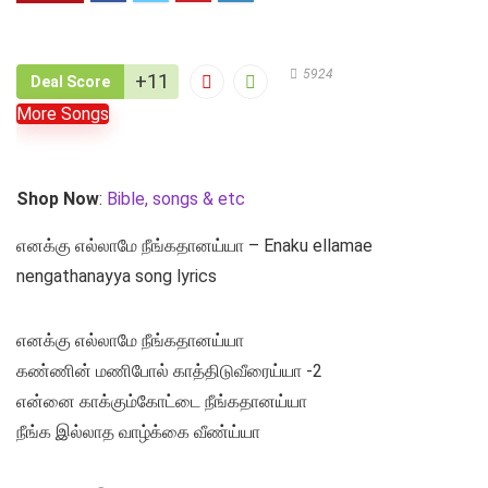
5924
+11
Deal Score
More Songs
Shop Now
:
Bible, songs & etc
எனக்கு எல்லாமே நீங்கதானய்யா – Enaku ellamae
nengathanayya song lyrics
எனக்கு எல்லாமே நீங்கதானய்யா
கண்ணின் மணிபோல் காத்திடுவீரைய்யா -2
என்னை காக்கும்கோட்டை நீங்கதானய்யா
நீங்க இல்லாத வாழ்க்கை வீண்ய்யா