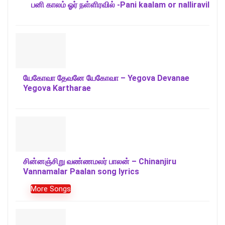
பனி காலம் ஓர் நள்ளிரவில் -Pani kaalam or nalliravil
யேகோவா தேவனே யேகோவா – Yegova Devanae
Yegova Kartharae
சின்னஞ்சிறு வண்ணமலர் பாலன் – Chinanjiru
Vannamalar Paalan song lyrics
More Songs