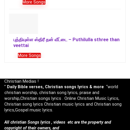
More Songs
புத்தியுள்ள ஸ்திரீ தன் வீட்டை – Puthilulla sthree than
veettai
More Songs
Christian Medias !
”
Daily Bible verses, Christian songs lyrics & more
“world
christian worship, christian song lyrics, praise and
worship,Christian songs lyrics . Online Christian Music Lyrics,
Christian song lyrics Christian music lyrics and Christian song
lyrics,Gospel music lyrics.
All christian Songs lyrics , videos etc are the property and
copyright of their owners, and