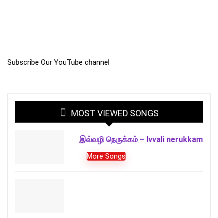
Subscribe Our YouTube channel
MOST VIEWED SONGS
இவ்வழி நெருக்கம் – Ivvali nerukkam
More Songs