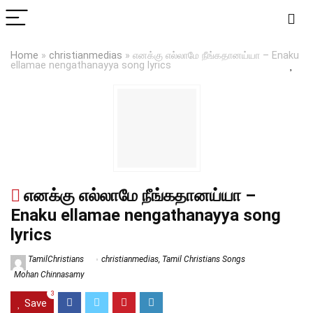
Home
»
christianmedias
»
எனக்கு எல்லாமே நீங்கதானய்யா – Enaku
ellamae nengathanayya song lyrics
எனக்கு எல்லாமே நீங்கதானய்யா –
Enaku ellamae nengathanayya song
lyrics
TamilChristians
christianmedias
,
Tamil Christians Songs
Mohan Chinnasamy
3
Save