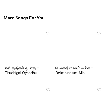
More Songs For You
என் துதிகள் ஓயாது –
பெலத்தினாலும் அல்ல –
Thudhigal Oyaadhu
Belathinalum Alla