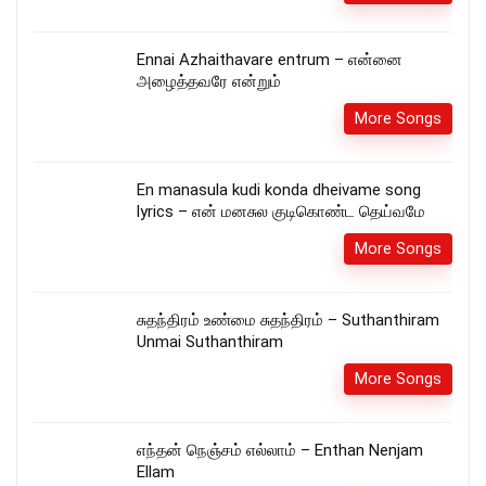
Ennai Azhaithavare entrum – என்னை
அழைத்தவரே என்றும்
More Songs
En manasula kudi konda dheivame song
lyrics – என் மனசுல குடிகொண்ட தெய்வமே
More Songs
சுதந்திரம் உண்மை சுதந்திரம் – Suthanthiram
Unmai Suthanthiram
More Songs
எந்தன் நெஞ்சம் எல்லாம் – Enthan Nenjam
Ellam