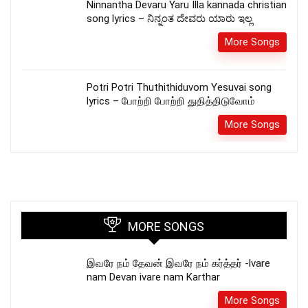
Ninnantha Devaru Yaru Illa kannada christian
song lyrics – ನಿನ್ನಂತ ದೇವರು ಯಾರು ಇಲ್ಲ
More Songs
Potri Potri Thuthithiduvom Yesuvai song
lyrics – போற்றி போற்றி துதித்திடுவோம்
More Songs
MORE SONGS
இவரே நம் தேவன் இவரே நம் கர்த்தர் -lvare
nam Devan ivare nam Karthar
More Songs