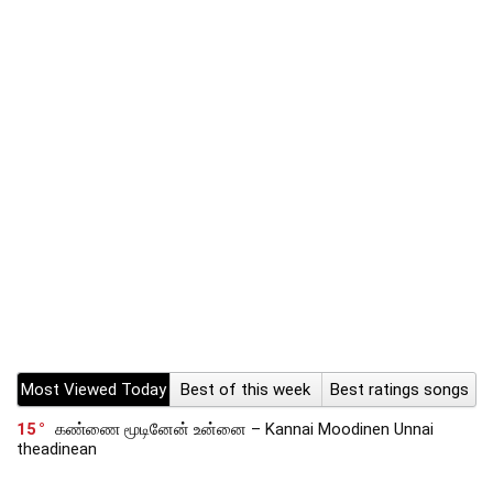
Most Viewed Today
Best of this week
Best ratings songs
15
கண்ணை மூடினேன் உன்னை – Kannai Moodinen Unnai
theadinean