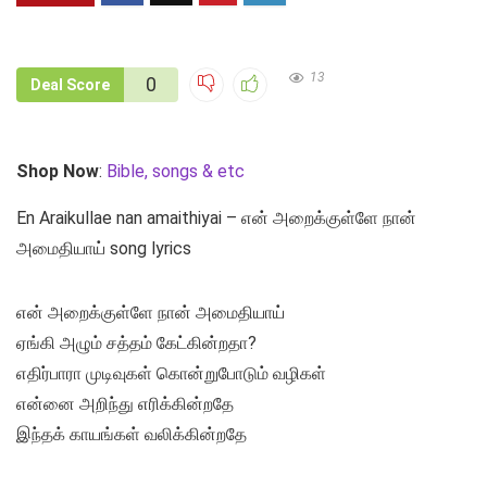
13
0
Deal Score
Shop Now
:
Bible, songs & etc
En Araikullae nan amaithiyai – என் அறைக்குள்ளே நான்
அமைதியாய் song lyrics
என் அறைக்குள்ளே நான் அமைதியாய்
ஏங்கி அழும் சத்தம் கேட்கின்றதா?
எதிர்பாரா முடிவுகள் கொன்றுபோடும் வழிகள்
என்னை அறிந்து எரிக்கின்றதே
இந்தக் காயங்கள் வலிக்கின்றதே