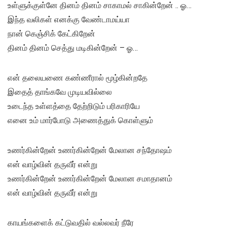
உள்ளுக்குள்னே தினம் தினம் சாகாமல் சாகின்றேன் .. ஓ…
இந்த வலிகள் எனக்கு வேண்டாமய்யா
நான் கெஞ்சிக் கேட்கிறேன்
தினம் தினம் செத்து மடிகின்றேன் – ஓ…
என் தலையணை கண்ணீரால் மூழ்கின்றதே
இதைத் தாங்கவே முடியவில்லை
உடைந்த உள்ளத்தை தேற்றிடும் பரிகாரியே
எனை உம் மார்போடு அணைத்துக் கொள்ளும்
உணர்கின்றேன் உணர்கின்றேன் மேலான சந்தோஷம்
என் வாழ்வின் தருவீர் என்று
உணர்கின்றேன் உணர்கின்றேன் மேலான சமாதானம்
என் வாழ்வின் தருவீர் என்று
காயங்களைக் கட்டுவதில் வல்லவர் நீரே