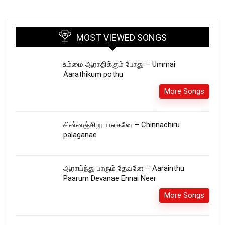
MOST VIEWED SONGS
உம்மை ஆராதிக்கும் போது – Ummai
Aarathikum pothu
More Songs
சின்னஞ்சிறு பாலகனே – Chinnachiru
palaganae
ஆராய்ந்து பாரும் தேவனே – Aarainthu
Paarum Devanae Ennai Neer
More Songs