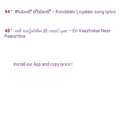
94
కొండలలో లోయలలో – Kondalalo Loyalalo song lyrics
48
என் வாழ்விலே நீர் பாராட்டின – En Vaazhvilae Neer
Paarattina
Install our App and copy lyrics !