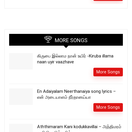
MORE SONGS
கிருபை இல்லாம நான் உயிர் -Kiruba illama
naan uyir vaazhave
More Songs
En Adaiyalam Neerthanaiya song lyrics –
என் அடையாளம் நீர்தானய்யா
More Songs
Aththimaram Kani kodukkavillai – அத்திமரம்