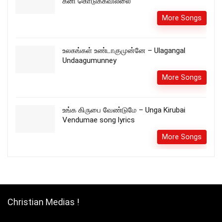
கனி கொடுக்கவில்லை
More Songs
உலகங்கள் உண்டாகுமுன்னே – Ulagangal
Undaagumunney
More Songs
உங்க கிருபை வேண்டுமே – Unga Kirubai
Vendumae song lyrics
More Songs
Christian Medias !