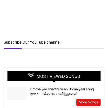
Subscribe Our YouTube channel
MOST VIEWED SONGS
Ummaiyae Uyarthuvean Unmaiyaai song
lyrics – உம்மையே உயர்த்துவேன்
More Songs