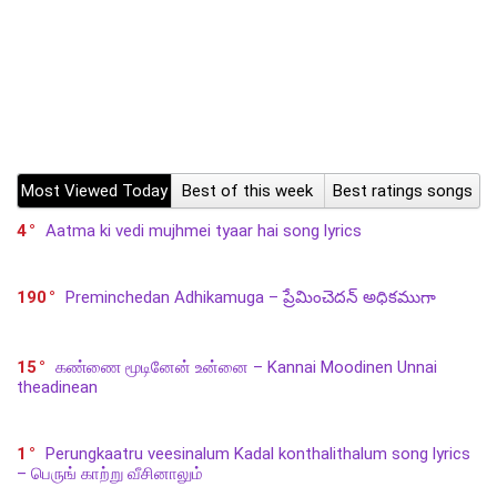
Most Viewed Today
Best of this week
Best ratings songs
4
Aatma ki vedi mujhmei tyaar hai song lyrics
190
Preminchedan Adhikamuga – ప్రేమించెదన్ అధికముగా
15
கண்ணை மூடினேன் உன்னை – Kannai Moodinen Unnai
theadinean
1
Perungkaatru veesinalum Kadal konthalithalum song lyrics
– பெருங் காற்று வீசினாலும்