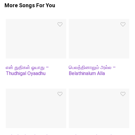
More Songs For You
என் துதிகள் ஓயாது –
பெலத்தினாலும் அல்ல –
Thudhigal Oyaadhu
Belathinalum Alla