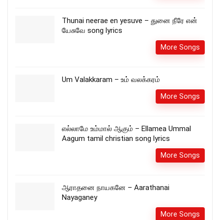
Thunai neerae en yesuve – துனை நீரே என்
யேசுவே song lyrics
More Songs
Um Valakkaram – உம் வலக்கரம்
More Songs
எல்லாமே உம்மால் ஆகும் – Ellamea Ummal
Aagum tamil christian song lyrics
More Songs
ஆராதனை நாயகனே – Aarathanai
Nayaganey
More Songs