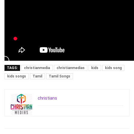
TAGS:
christianmedia
christianmedias
kids
kids song
kids songs
Tamil
Tamil Songs
christians