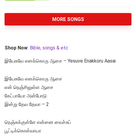
MORE SONGS
Shop Now
:
Bible, songs & etc
இயேசுவே எனக்கொரு ஆசை – Yesuve Enakkoru Aasai
இயேசுவே எனக்கொரு ஆசை
என் நெஞ்சிலுள்ள ஆசை
கேட்பாயோ அன்போடு
இன்று தேவ தேவா – 2
நெஞ்சுக்குள்ளே என்னை வைச்சுப்
பூட்டிக்கொள்வாயா