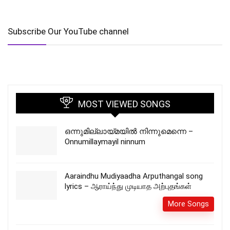
Subscribe Our YouTube channel
MOST VIEWED SONGS
ഒന്നുമില്ലായ്മയിൽ നിന്നുമെന്നെ –
Onnumillaymayil ninnum
Aaraindhu Mudiyaadha Arputhangal song
lyrics – ஆராய்ந்து முடியாத அற்புதங்கள்
More Songs