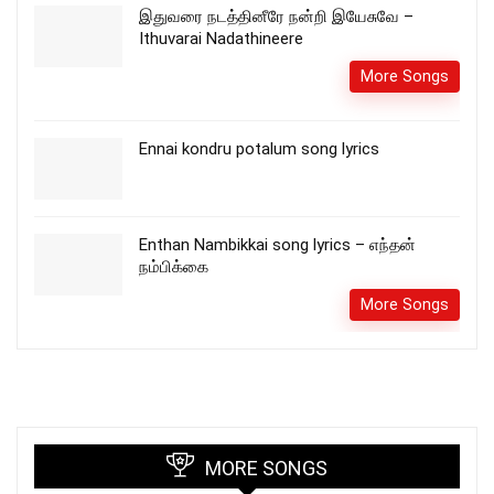
இதுவரை நடத்தினீரே நன்றி இயேசுவே –
Ithuvarai Nadathineere
More Songs
Ennai kondru potalum song lyrics
Enthan Nambikkai song lyrics – எந்தன்
நம்பிக்கை
More Songs
MORE SONGS