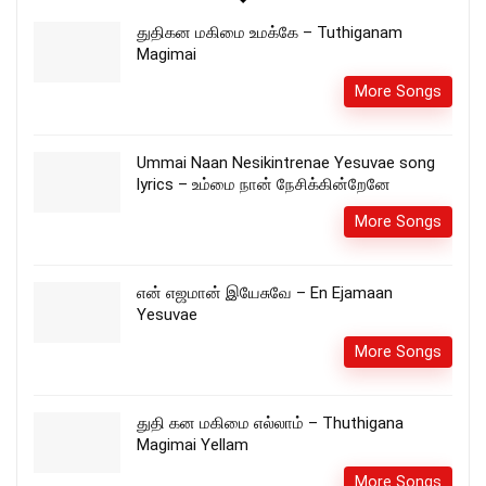
துதிகன மகிமை உமக்கே – Tuthiganam
Magimai
More Songs
Ummai Naan Nesikintrenae Yesuvae song
lyrics – உம்மை நான் நேசிக்கின்றேனே
More Songs
என் எஜமான் இயேசுவே – En Ejamaan
Yesuvae
More Songs
துதி கன மகிமை எல்லாம் – Thuthigana
Magimai Yellam
More Songs