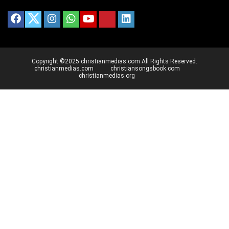
Copyright ©2025 christianmedias.com All Rights Reserved.
christianmedias.com
christiansongsbook.com
christianmedias.org