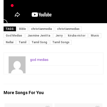
TAGS:
Bible
christianmedia
christianmedias
God Medias
Jasmine Jenitta
Jerry
kiruba victor
Music
Nellai
Tamil
Tamil Song
Tamil Songs
god medias
More Songs For You