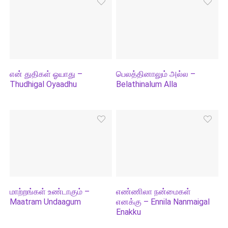
என் துதிகள் ஓயாது –
பெலத்தினாலும் அல்ல –
Thudhigal Oyaadhu
Belathinalum Alla
மாற்றங்கள் உண்டாகும் –
எண்ணிலா நன்மைகள்
Maatram Undaagum
எனக்கு – Ennila Nanmaigal
Enakku