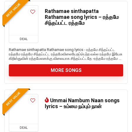
BEST VALUE
Rathamae sinthapatta
Rathamae song lyrics – ரத்தமே
சிந்தப்பட்ட ரத்தமே
DEAL
Rathamae sinthapatta Rathamae song lyrics - ரத்தமே சிந்தப்பட்ட
ரத்தமே ரத்தமே சிந்தப்பட்ட ரத்தமேவிலையேறப்பெற்ற வல்ல ரத்தமே இயேசு
கிறிஸ்துவின் ரத்தமேஎனக்கு விலையாக சிந்தப்பட்டதே -ரத்தமே ரத்தமே ...
MORE SONGS
BEST VALUE
Ummai Nambum Naan songs
lyrics – உம்மை நம்பும் நான்
DEAL