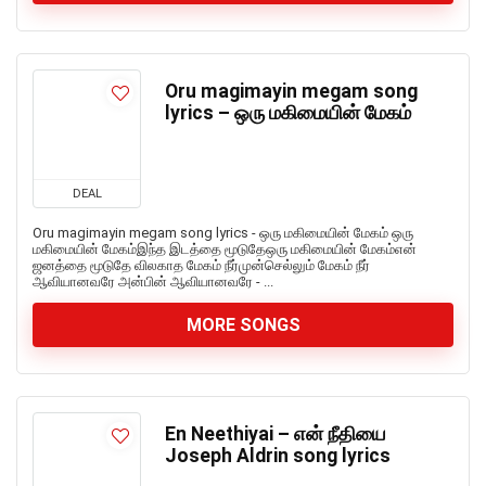
Oru magimayin megam song
lyrics – ஒரு மகிமையின் மேகம்
DEAL
Oru magimayin megam song lyrics - ஒரு மகிமையின் மேகம் ஒரு
மகிமையின் மேகம்இந்த இடத்தை மூடுதேஒரு மகிமையின் மேகம்என்
ஜனத்தை மூடுதே விலகாத மேகம் நீர்முன்செல்லும் மேகம் நீர்
ஆவியானவரே அன்பின் ஆவியானவரே - ...
MORE SONGS
En Neethiyai – என் நீதியை
Joseph Aldrin song lyrics