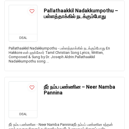
Pallathaakkil Nadakkumpothu –
பள்ளத்தாக்கில் நடக்கும்போது
DEAL
Pallathaakkil Nadakkumpothu - பள்ளத்தாக்கில் நடக்கும்போது En
Hakkore என் ஹக்கோர் Tamil Christian Song Lyrics, Written,
Composed & Sung by Dr. Joseph Aldrin.Pallathaakkil
Nadakkumpothu song ...
நீர் நம்ப பண்ணின – Neer Namba
Pannina
DEAL
நீர் நம்ப பண்ணின - Neer Namba Panninaநீர் நம்பப் பண்ணின உந்தன்
வாக்குகளை நினைத்து நிறைவேற்றுவீர்-2 மறவாமல் நினைப்பவரே