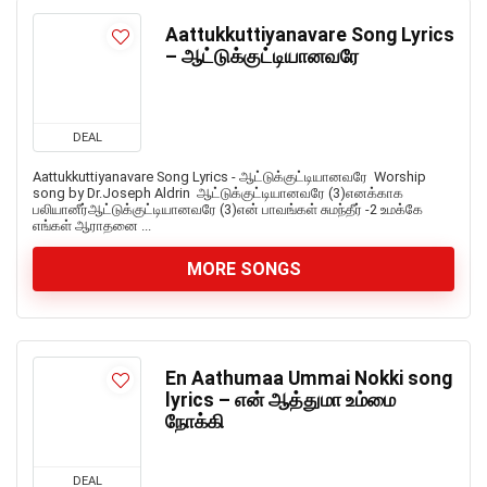
Aattukkuttiyanavare Song Lyrics
– ஆட்டுக்குட்டியானவரே
DEAL
Aattukkuttiyanavare Song Lyrics - ஆட்டுக்குட்டியானவரே Worship
song by Dr.Joseph Aldrin ஆட்டுக்குட்டியானவரே (3)எனக்காக
பலியானீர்ஆட்டுக்குட்டியானவரே (3)என் பாவங்கள் சுமந்தீர் -2 உமக்கே
எங்கள் ஆராதனை ...
MORE SONGS
En Aathumaa Ummai Nokki song
lyrics – என் ஆத்துமா உம்மை
நோக்கி
DEAL