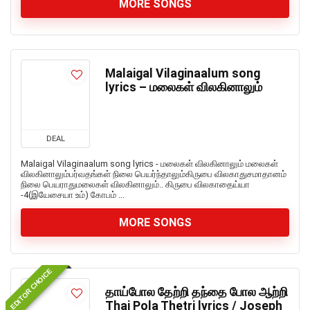
MORE SONGS
Malaigal Vilaginaalum song
lyrics – மலைகள் விலகினாலும்
DEAL
Malaigal Vilaginaalum song lyrics - மலைகள் விலகினாலும் மலைகள்
விலகினாலும்பர்வதங்கள் நிலை பெயர்ந்தாலும்கிருபை விலகாதுசமாதானம்
நிலை பெயராதுமலைகள் விலகினாலும்.. கிருபை விலகாதைய்யா
-4(இயேசையா உம்) கோபம் ...
MORE SONGS
EDITOR CHOICE
தாய்போல தேற்றி தந்தை போல ஆற்றி
Thai Pola Thetri lyrics / Joseph