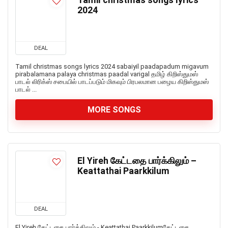
Tamil christmas songs lyrics
2024
DEAL
Tamil christmas songs lyrics 2024 sabaiyil paadapadum migavum
pirabalamana palaya christmas paadal varigal தமிழ் கிறிஸ்துமஸ்
பாடல் லிரிக்ஸ் சபையில் பாடப்படும் மிகவும் பிரபலமான பழைய கிறிஸ்துமஸ்
பாடல் ...
MORE SONGS
El Yireh கேட்டதை பார்க்கிலும் –
Keattathai Paarkkilum
DEAL
El Yireh கேட்டதை பார்க்கிலும் - Keattathai Paarkkilumகேட்டதை