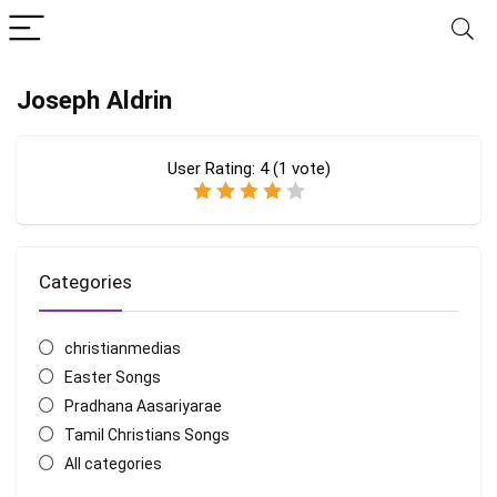
Joseph Aldrin
User Rating:
4
(
1
vote)
Categories
christianmedias
Easter Songs
Pradhana Aasariyarae
Tamil Christians Songs
All categories