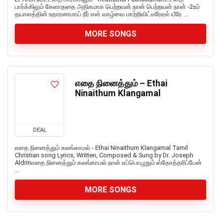
பார்க்கிலும் கேளாததை அதிகமாக பெற்றவன் நான் பெற்றவன் நான் -2உம்
தயாளத்தின் உதாரணமாய் நீர் என் வாழ்வை மாற்றிவிட்டீரேஏல் யீரே ...
MORE SONGS
எதை நினைத்தும் – Ethai
Ninaithum Klangamal
DEAL
எதை நினைத்தும் கலங்காமல் - Ethai Ninaithum Klangamal Tamil
Christian song Lyrics, Written, Composed & Sung by Dr. Joseph
Aldrinஎதை நினைத்தும் கலங்காமல் நான் எப்பொழுதும் ஸ்தோத்தரிப்பேன்
...
MORE SONGS