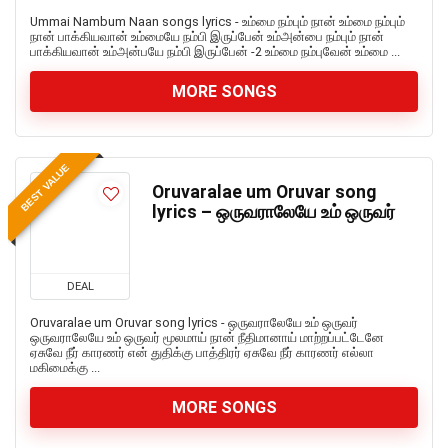
Ummai Nambum Naan songs lyrics - உம்மை நம்பும் நான் உம்மை நம்பும்
நான் பாக்கியவான் உம்மையே நம்பி இருப்பேன் உம்அன்பை நம்பும் நான்
பாக்கியவான் உம்அன்பயே நம்பி இருப்பேன் -2 உம்மை நம்புவேன் உம்மை ...
MORE SONGS
BEST VALUE
Oruvaralae um Oruvar song
lyrics – ஒருவராலேயே உம் ஒருவர்
DEAL
Oruvaralae um Oruvar song lyrics - ஒருவராலேயே உம் ஒருவர்
ஒருவராலேயே உம் ஒருவர் மூலமாய் நான் நீதிமானாய் மாற்றப்பட்டேனே
ஏசுவே நீர் காரணர் என் துதிக்கு பாத்திரர் ஏசுவே நீர் காரணர் எல்லா
மகிமைக்கு ...
MORE SONGS