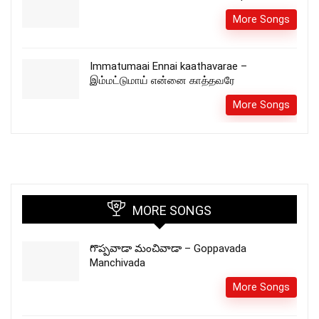
More Songs
Immatumaai Ennai kaathavarae –
இம்மட்டுமாய் என்னை காத்தவரே
More Songs
MORE SONGS
గొప్పవాడా మంచివాడా – Goppavada
Manchivada
More Songs