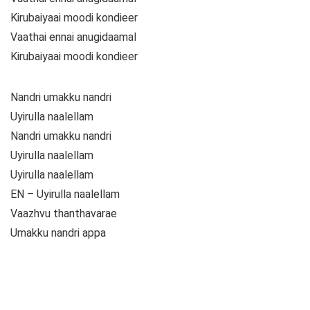
Kirubaiyaai moodi kondieer
Vaathai ennai anugidaamal
Kirubaiyaai moodi kondieer
Nandri umakku nandri
Uyirulla naalellam
Nandri umakku nandri
Uyirulla naalellam
Uyirulla naalellam
EN – Uyirulla naalellam
Vaazhvu thanthavarae
Umakku nandri appa