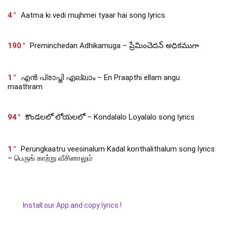
4
Aatma ki vedi mujhmei tyaar hai song lyrics
190
Preminchedan Adhikamuga – ప్రేమించెదన్ అధికముగా
1
എൻ പ്രാപ്തി എല്ലാം – En Praapthi ellam angu
maathram
94
కొండలలో లోయలలో – Kondalalo Loyalalo song lyrics
1
Perungkaatru veesinalum Kadal konthalithalum song lyrics
– பெருங் காற்று வீசினாலும்
Install our App and copy lyrics !