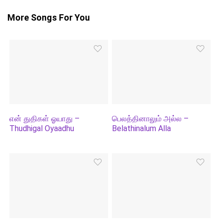
More Songs For You
என் துதிகள் ஓயாது –
பெலத்தினாலும் அல்ல –
Thudhigal Oyaadhu
Belathinalum Alla