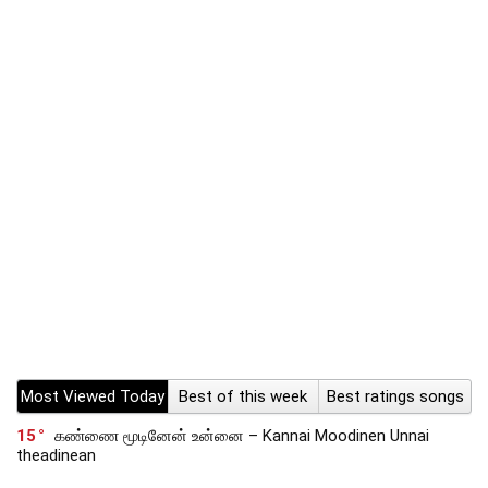
Most Viewed Today
Best of this week
Best ratings songs
15
கண்ணை மூடினேன் உன்னை – Kannai Moodinen Unnai
theadinean