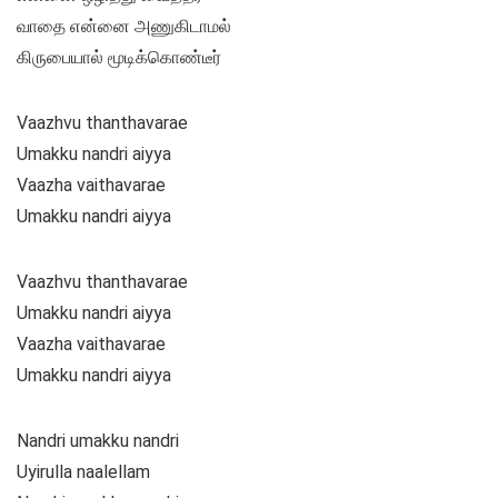
வாதை என்னை அணுகிடாமல்
கிருபையால் மூடிக்கொண்டீர்
Vaazhvu thanthavarae
Umakku nandri aiyya
Vaazha vaithavarae
Umakku nandri aiyya
Vaazhvu thanthavarae
Umakku nandri aiyya
Vaazha vaithavarae
Umakku nandri aiyya
Nandri umakku nandri
Uyirulla naalellam