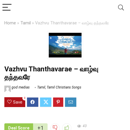
Home
»
Tamil
»
Vazhvu Thanthavarae – வாழ்வு தந்தவரே
Vazhvu Thanthavarae – வாழ்வு
தந்தவரே
god medias
Tamil
,
Tamil Christians Songs
0
Save
43
+1
Deal Score