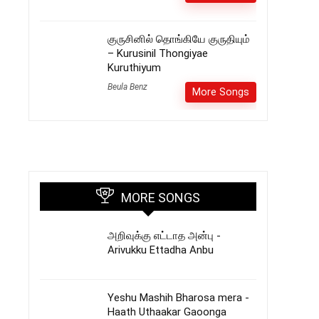
குருசினில் தொங்கியே குருதியும்
– Kurusinil Thongiyae
Kuruthiyum
Beula Benz
More Songs
MORE SONGS
அறிவுக்கு எட்டாத அன்பு -
Arivukku Ettadha Anbu
Yeshu Mashih Bharosa mera -
Haath Uthaakar Gaoonga