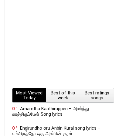
Most Viewed
Best of this
Best ratings
Today
week
songs
0
Amarnthu Kaathiruppen – அமர்ந்து
காத்திருப்பேன் Song lyrics
0
Engirundho oru Anbin Kural song lyrics –
எங்கிருந்தோ ஒரு அன்பின் குரல்