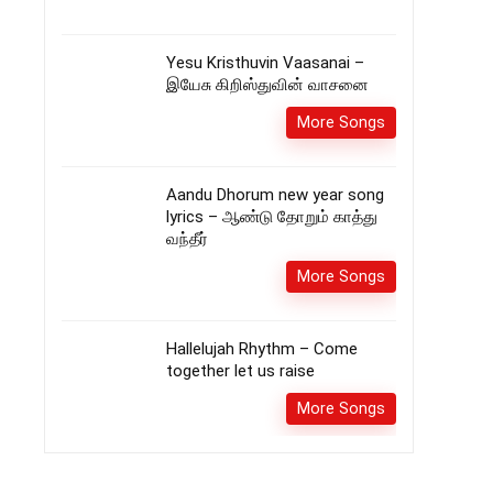
Yesu Kristhuvin Vaasanai –
இயேசு கிறிஸ்துவின் வாசனை
More Songs
Aandu Dhorum new year song
lyrics – ஆண்டு தோறும் காத்து
வந்தீர்
More Songs
Hallelujah Rhythm – Come
together let us raise
More Songs