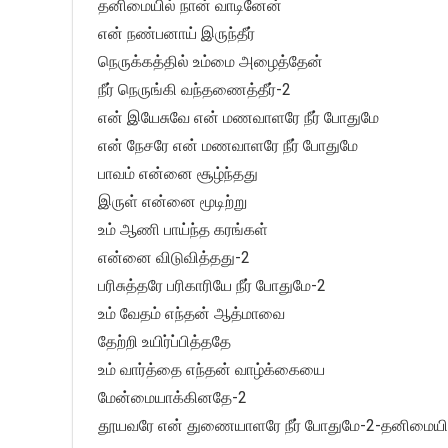
தனிமையில் நான் வாடினேன்
என் நண்பனாய் இருந்தீர்
நெருக்கத்தில் உம்மை அழைத்தேன்
நீர் நெருங்கி வந்தணைத்தீர்-2
என் இயேசுவே என் மணவாளரே நீர் போதுமே
என் நேசரே என் மணவாளரே நீர் போதுமே
பாவம் என்னை சூழ்ந்தது
இருள் என்னை மூடிற்று
உம் ஆணி பாய்ந்த கரங்கள்
என்னை விடுவித்தது-2
பரிசுத்தரே பரிகாரியே நீர் போதுமே-2
உம் வேதம் எந்தன் ஆத்மாவை
தேற்றி உயிர்ப்பித்ததே
உம் வார்த்தை எந்தன் வாழ்க்கையை
மேன்மையாக்கினதே-2
தூயவரே என் துணையாளரே நீர் போதுமே-2-தனிமையி