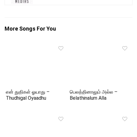
More Songs For You
என் துதிகள் ஓயாது –
பெலத்தினாலும் அல்ல –
Thudhigal Oyaadhu
Belathinalum Alla