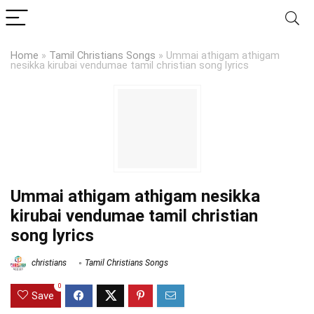
Home
»
Tamil Christians Songs
»
Ummai athigam athigam
nesikka kirubai vendumae tamil christian song lyrics
Ummai athigam athigam nesikka
kirubai vendumae tamil christian
song lyrics
christians
Tamil Christians Songs
0
Save