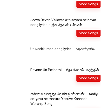
More Songs
Jeeva Devan Vallavar Athisayam seibavar
song lyrics – ஜீவ தேவன் வல்லவர்
More Songs
Uruvaakkumae song lyrics – உருவாக்குமே
Devane Un Pathathil – தேவனே உம் பாதத்தில்
More Songs
ಆದಿಯೂ ಅಂತ್ಯವೂ ನೀ ಮಾತ್ರ ಯೇಸುವೇ – Aadiyu
antyavu ne maatra Yesuve Kannada
Worship Song