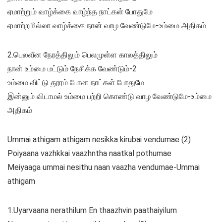
ஏமாற்றும் வாழ்க்கை வாழ்ந்த நாட்கள் போதுமே
ஏமாற்றமில்லா வாழ்க்கை நான் வாழ வேண்டுமே-உம்மை அதிகம்
2.பெலவீன நேரத்திலும் பெலமுள்ள காலத்திலும்
நான் உம்மை மட்டும் நேசிக்க வேண்டும்-2
உம்மை விட்டு தூரம் போன நாட்கள் போதுமே
இன்னும் விடாமல் உம்மை பற்றி கொண்டு வாழ வேண்டுமே-உம்மை
அதிகம்
Ummai athigam athigam nesikka kirubai vendumae (2)
Poiyaana vazhkkai vaazhntha naatkal pothumae
Meiyaaga ummai nesithu naan vaazha vendumae-Ummai
athigam
1.Uyarvaana nerathilum En thaazhvin paathaiyilum