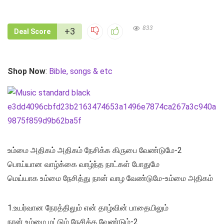
833
+3
Deal Score
Shop Now
:
Bible, songs & etc
உம்மை அதிகம் அதிகம் நேசிக்க கிருபை வேண்டுமே-2
பொய்யான வாழ்க்கை வாழ்ந்த நாட்கள் போதுமே
மெய்யாக உம்மை நேசித்து நான் வாழ வேண்டுமே-உம்மை அதிகம்
1.உயர்வான நேரத்திலும் என் தாழ்வின் பாதையிலும்
நான் உம்மை மட்டும் நேசிக்க வேண்டும்-2