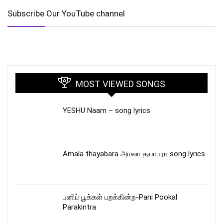
Subscribe Our YouTube channel
MOST VIEWED SONGS
YESHU Naam – song lyrics
Amala thayabara அமலா தயாபரா song lyrics
பனிப் பூக்கள் பறக்கின்ற-Pani Pookal
Parakintra