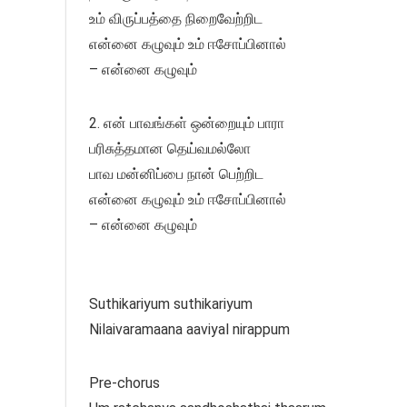
உம் விருப்பத்தை நிறைவேற்றிட
என்னை கழுவும் உம் ஈசோப்பினால்
– என்னை கழுவும்
2. என் பாவங்கள் ஒன்றையும் பாரா
பரிசுத்தமான தெய்வமல்லோ
பாவ மன்னிப்பை நான் பெற்றிட
என்னை கழுவும் உம் ஈசோப்பினால்
– என்னை கழுவும்
Suthikariyum suthikariyum
Nilaivaramaana aaviyal nirappum
Pre-chorus