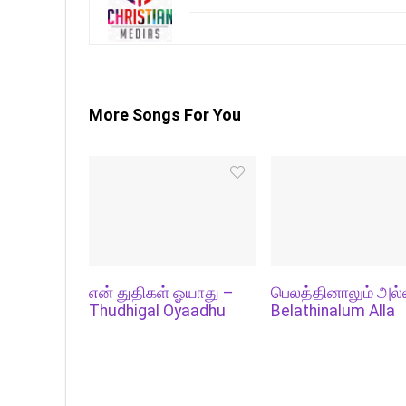
More Songs For You
என் துதிகள் ஓயாது –
பெலத்தினாலும் அல்
Thudhigal Oyaadhu
Belathinalum Alla