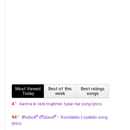
Most Viewed
Best of this
Best ratings
Today
week
songs
4
Aatma ki vedi mujhmei tyaar hai song lyrics
94
కొండలలో లోయలలో – Kondalalo Loyalalo song
lyrics