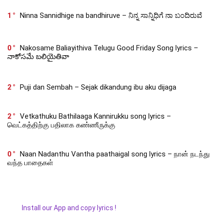
1
Ninna Sannidhige na bandhiruve – ನಿನ್ನ ಸಾನ್ನಿಧಿಗೆ ನಾ ಬಂದಿರುವೆ
0
Nakosame Baliayithiva Telugu Good Friday Song lyrics –
నాకోసమే బలియైతివా
2
Puji dan Sembah – Sejak dikandung ibu aku dijaga
2
Vetkathuku Bathilaaga Kannirukku song lyrics –
வெட்கத்திற்கு பதிலாக கண்ணீருக்கு
0
Naan Nadanthu Vantha paathaigal song lyrics – நான் நடந்து
வந்த பாதைகள்
Install our App and copy lyrics !