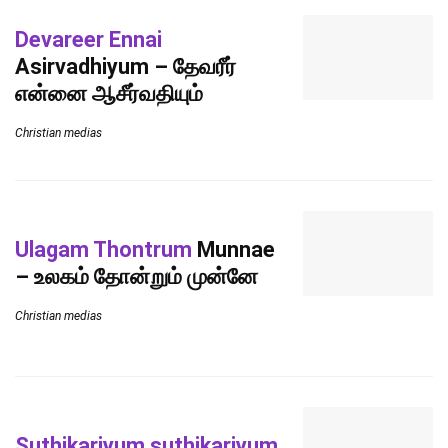
Devareer Ennai
Asirvadhiyum – தேவரீர்
என்னை ஆசீர்வதியும்
Christian medias
Ulagam Thontrum
Munnae
– உலகம் தோன்றும் முன்னே
Christian medias
Suthikariyum suthikariyum