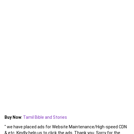
Buy Now
:
Tamil Bible and Stories
" we have placed ads for Website Maintenance/High-speed CDN
& etc. Kindly help us to click the ads. Thank you. Sorry for the