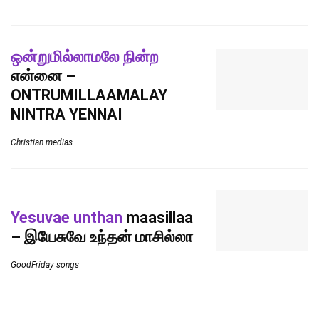
ஒன்றுமில்லாமலே நின்ற
என்னை –
ONTRUMILLAAMALAY
NINTRA YENNAI
Christian medias
Yesuvae unthan
maasillaa
– இயேசுவே உந்தன் மாசில்லா
GoodFriday songs