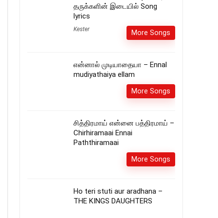
தருக்களின் இடையில் Song
lyrics
Kester
More Songs
என்னால் முடியாதையா – Ennal
mudiyathaiya ellam
More Songs
சித்திரமாய் என்னை பத்திரமாய் –
Chirhiramaai Ennai
Paththiramaai
More Songs
Ho teri stuti aur aradhana –
THE KINGS DAUGHTERS