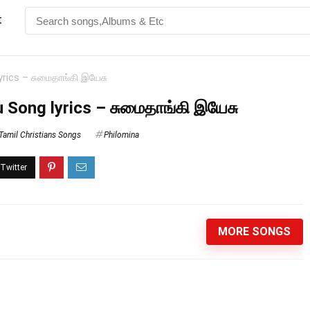
t
rics – சுமைதாங்கி இயேசு
 Song lyrics – சுமைதாங்கி இயேசு
Tamil Christians Songs
Philomina
MORE SONGS