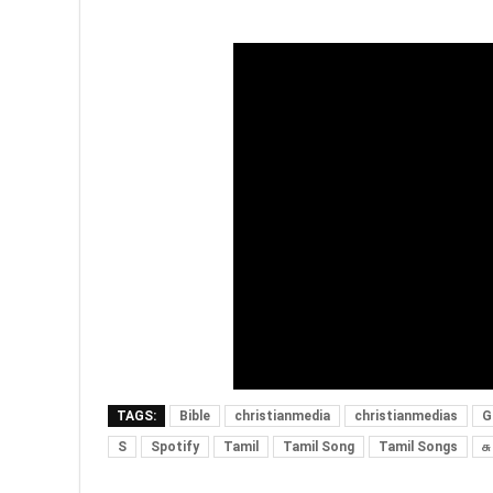
TAGS:
Bible
christianmedia
christianmedias
G
S
Spotify
Tamil
Tamil Song
Tamil Songs
சு