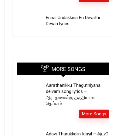
Ennai Undakkina En Devathi
Devan lyrics
MORE SONGS
Aarathanikku Thaguthiyana
deivam song lyrics –
ஆராதனைக்கு தகுதியான
தெய்வம்
More Songs
Adavi Tharukkalin Idayil – அடவி