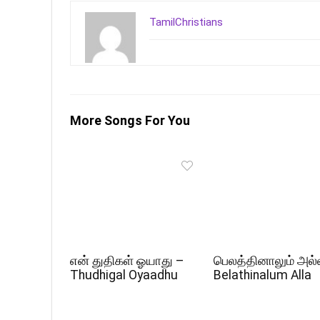
TamilChristians
More Songs For You
என் துதிகள் ஓயாது –
பெலத்தினாலும் அல்
Thudhigal Oyaadhu
Belathinalum Alla