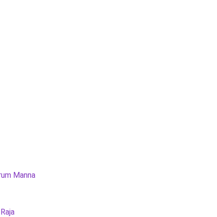
rum Manna
 Raja