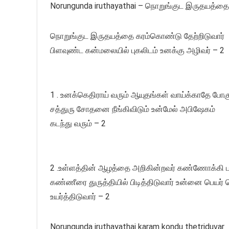
Norungunda iruthayathai – நொறுங்குட இருதயத்தை
நொறுங்குட இருதயத்தை கரம்கொண்டு தேற்றிடுவார்
பிளவுண்ட கன்மலையில் புகலிடம் உனக்கு அழிவர் – 2
1 . உனக்கெதிராய் வரும் ஆயுதங்கள் வாய்க்காதே போகு
சத்துரு சோதனை நீங்கிவிடும் உன்மேல் அபிஷேகம்
கடந்து வரும் – 2
2 .உள்ளத்தின் ஆழத்தை அறிகின்றவர் கண்ணோக்கி பத
கண்ணீரை துருத்தியில் பிடித்திடுவார் உன்னை பெயர்
உயர்த்திடுவார் – 2
Norungunda iruthayathai karam kondu thetriduvar