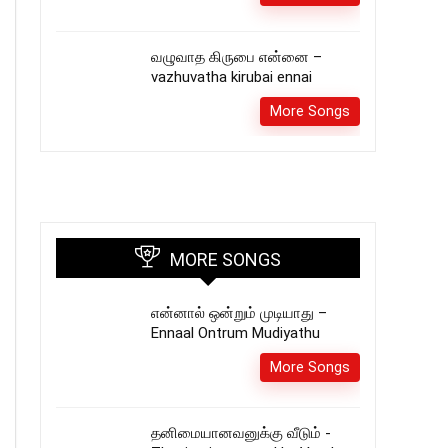
வழுவாத கிருபை என்னை –
vazhuvatha kirubai ennai
More Songs
MORE SONGS
என்னால் ஒன்றும் முடியாது –
Ennaal Ontrum Mudiyathu
More Songs
தனிமையானவனுக்கு வீடும் -