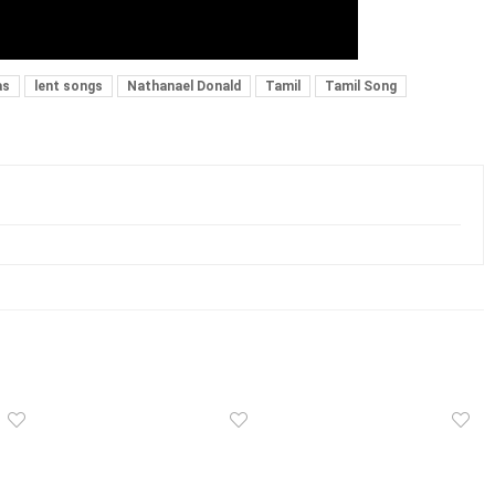
as
lent songs
Nathanael Donald
Tamil
Tamil Song