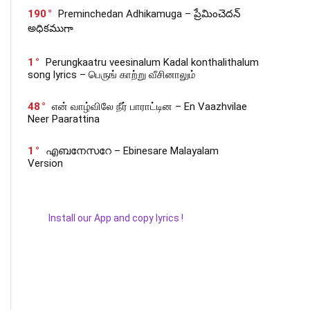
190
Preminchedan Adhikamuga – ప్రేమించెదన్
అధికముగా
1
Perungkaatru veesinalum Kadal konthalithalum
song lyrics – பெருங் காற்று வீசினாலும்
48
என் வாழ்விலே நீர் பாராட்டின – En Vaazhvilae
Neer Paarattina
1
എബനേസറേ – Ebinesare Malayalam
Version
Install our App and copy lyrics !