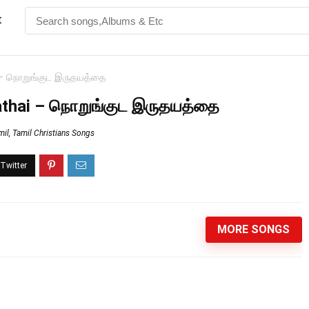
t
 – நொறுங்குட இருதயத்தை
athai – நொறுங்குட இருதயத்தை
mil
,
Tamil Christians Songs
MORE SONGS