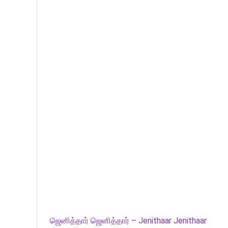
ஜெனித்தார் ஜெனித்தார் – Jenithaar Jenithaar