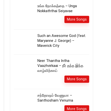
உங்க நோக்கத்தை – Unga
Nokkaththai Seiyavae
More Songs
Such an Awesome God (feat.
Maryanne J. George) –
Maverick City
Neer Thantha Intha
Vaazhvirkaai – நீர் தந்த இந்த
வாழ்விற்காய்
More Songs
சந்தோஷம் வேணுமா –
Santhosham Venuma
More Songs