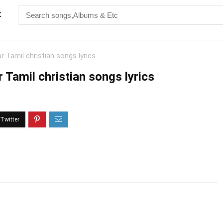
t
r Tamil christian songs lyrics
 Tamil christian songs lyrics