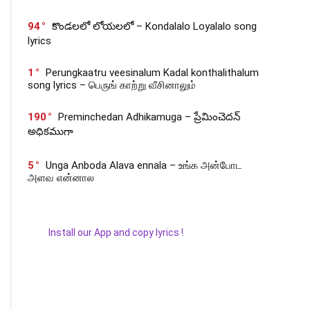
94
కొండలలో లోయలలో – Kondalalo Loyalalo song
lyrics
1
Perungkaatru veesinalum Kadal konthalithalum
song lyrics – பெருங் காற்று வீசினாலும்
190
Preminchedan Adhikamuga – ప్రేమించెదన్
అధికముగా
5
Unga Anboda Alava ennala – உங்க அன்போட
அளவ என்னால
Install our App and copy lyrics !