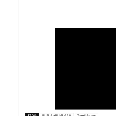
TAGS:
RUFUS ARUMUGAM
Tamil Songs