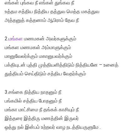
எங்கள் புங்கவ நீ எங்கள் துங்கவ நீ
உத்தம சத்திய நித்திய தத்துவ மெத்த மகத்துவ
அத்தனுத் கத்தனாம் ஆபிராம் தேவ நீ
2.
மங்கள
மணமகன் அவர்களுக்கும்
மங்கள மணமகள் அம்மாளுக்கும்
மானுவேலர்க்கும் மகானுபவர்க்கும்
பக்தியுடன் புத்தி முத்தியளித்திடும் நித்தியனே – உனைத்
துத்தியம் செய்திடும் சத்திய வேதர்க்கும்
3.சங்கை நித்திய நாதனும் நீ
பங்கமில் சத்திய போதனும் நீ
மங்கா மாட்சிமை நீ தங்கக் காசியும் நீ
இத்தரை இத்திரு மணத்தின் இருவர்
ஒத்து நல் இன்பம் உற்றவர் வாழ நடத்தியருளுமே .