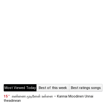
Most Viewed Today
Best of this week
Best ratings songs
15
கண்ணை மூடினேன் உன்னை – Kannai Moodinen Unnai
theadinean