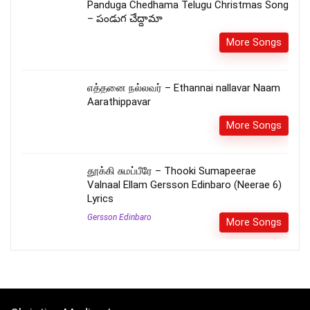
Panduga Chedhama Telugu Christmas Song
– పండుగ చేద్దామా
More Songs
எத்தனை நல்லவர் – Ethannai nallavar Naam
Aarathippavar
More Songs
தூக்கி சுமப்பீரே – Thooki Sumapeerae
Valnaal Ellam Gersson Edinbaro (Neerae 6)
Lyrics
Gersson Edinbaro
More Songs