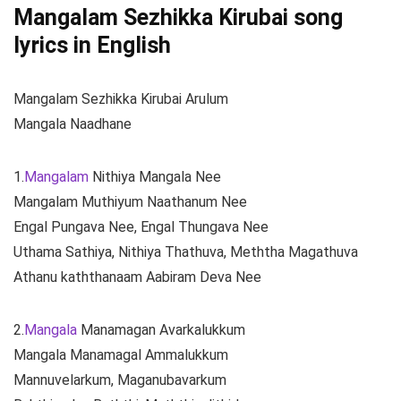
Mangalam Sezhikka Kirubai song
lyrics in English
Mangalam Sezhikka Kirubai Arulum
Mangala Naadhane
1.
Mangalam
Nithiya Mangala Nee
Mangalam Muthiyum Naathanum Nee
Engal Pungava Nee, Engal Thungava Nee
Uthama Sathiya, Nithiya Thathuva, Meththa Magathuva
Athanu kaththanaam Aabiram Deva Nee
2.
Mangala
Manamagan Avarkalukkum
Mangala Manamagal Ammalukkum
Mannuvelarkum, Maganubavarkum