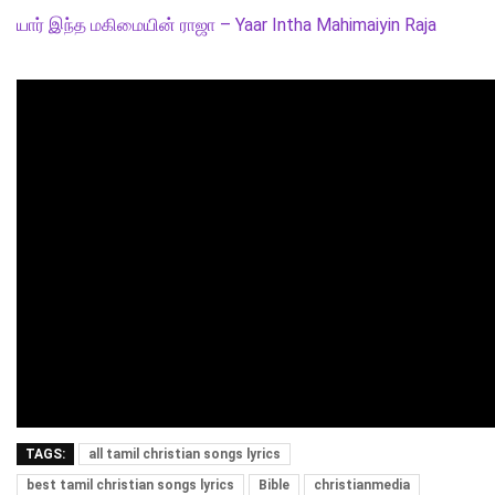
யார் இந்த மகிமையின் ராஜா – Yaar Intha Mahimaiyin Raja
TAGS:
all tamil christian songs lyrics
best tamil christian songs lyrics
Bible
christianmedia