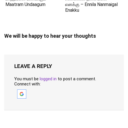
Maatram Undaagum
எனக்கு – Ennila Nanmaigal
Enakku
We will be happy to hear your thoughts
LEAVE A REPLY
You must be
logged in
to post a comment.
Connect with: