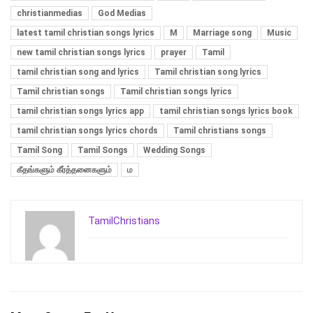
christianmedias
God Medias
latest tamil christian songs lyrics
M
Marriage song
Music
new tamil christian songs lyrics
prayer
Tamil
tamil christian song and lyrics
Tamil christian song lyrics
Tamil christian songs
Tamil christian songs lyrics
tamil christian songs lyrics app
tamil christian songs lyrics book
tamil christian songs lyrics chords
Tamil christians songs
Tamil Song
Tamil Songs
Wedding Songs
கீதங்களும் கீர்த்தனைகளும்
ம
TamilChristians