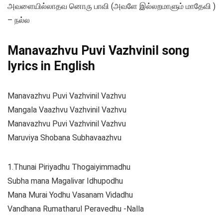
அவளையில்லாதவ னொரு பாவி (அவளே இல்லறமாளும் மாதேவி )
– நல்ல
Manavazhvu Puvi Vazhvinil song
lyrics in English
Manavazhvu Puvi Vazhvinil Vazhvu
Mangala Vaazhvu Vazhvinil Vazhvu
Manavazhvu Puvi Vazhvinil Vazhvu
Maruviya Shobana Subhavaazhvu
1.Thunai Piriyadhu Thogaiyimmadhu
Subha mana Magalivar Idhupodhu
Mana Murai Yodhu Vasanam Vidadhu
Vandhana Rumatharul Peravedhu -Nalla