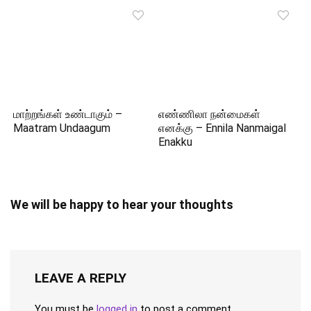
மாற்றங்கள் உண்டாகும் –
எண்ணிலா நன்மைகள்
Maatram Undaagum
எனக்கு – Ennila Nanmaigal
Enakku
We will be happy to hear your thoughts
LEAVE A REPLY
You must be
logged in
to post a comment.