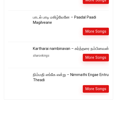
பாடல் பாடி மகிழ்வேனே – Paadal Paadi
Magilveane
More Songs
Kartharai nambinavan – கர்த்தரை நம்பினவன்
sharonkings
More Songs
நிம்மதி எங்கே என்று – Nimmathi Engae Entru
Theadi
More Songs