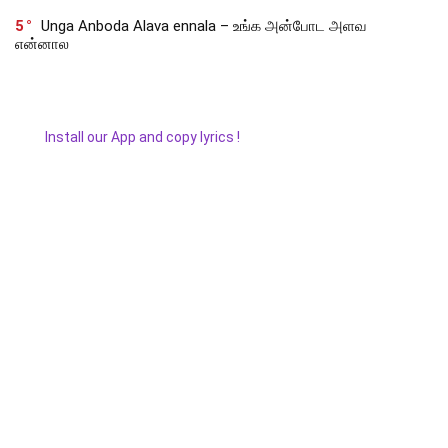
5
Unga Anboda Alava ennala – உங்க அன்போட அளவ
என்னால
Install our App and copy lyrics !