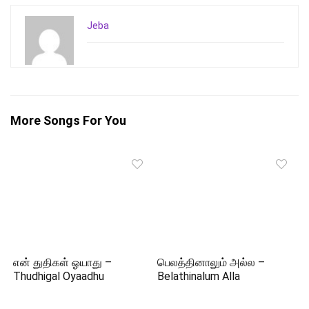
Jeba
More Songs For You
என் துதிகள் ஓயாது –
பெலத்தினாலும் அல்ல –
Thudhigal Oyaadhu
Belathinalum Alla