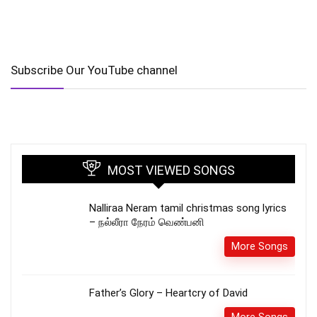
Subscribe Our YouTube channel
MOST VIEWED SONGS
Nalliraa Neram tamil christmas song lyrics
– நல்லீரா நேரம் வெண்பனி
More Songs
Father’s Glory – Heartcry of David
More Songs