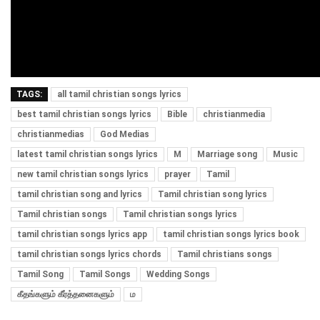
TAGS:
all tamil christian songs lyrics
best tamil christian songs lyrics
Bible
christianmedia
christianmedias
God Medias
latest tamil christian songs lyrics
M
Marriage song
Music
new tamil christian songs lyrics
prayer
Tamil
tamil christian song and lyrics
Tamil christian song lyrics
Tamil christian songs
Tamil christian songs lyrics
tamil christian songs lyrics app
tamil christian songs lyrics book
tamil christian songs lyrics chords
Tamil christians songs
Tamil Song
Tamil Songs
Wedding Songs
கீதங்களும் கீர்த்தனைகளும்
ம