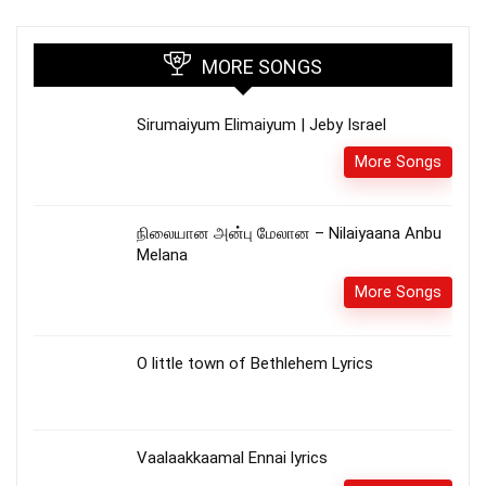
MORE SONGS
Sirumaiyum Elimaiyum | Jeby Israel
More Songs
நிலையான அன்பு மேலான – Nilaiyaana Anbu
Melana
More Songs
O little town of Bethlehem Lyrics
Vaalaakkaamal Ennai lyrics