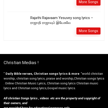
More Songs
Rajathi Rajavaam Yesuvey song lyrics –
ராஜாதி ராஜாவும் இயேசுவே
More Songs
Christian Medias !
”
Daily Bible verses, Christian songs lyrics & more
“world christian
worship, christian song lyrics, praise and worship,Christian songs lyrics
. Online Christian Music Lyrics, Christian song lyrics Christian music
lyrics and Christian song lyrics,Gospel music lyrics.
All christian Songs lyrics , videos etc are the property and copyright of
their owners, and
are provided here for educational purposes only.