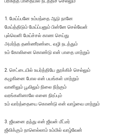
பரிசுத்த பாதையில் நடத்திச் செல்லும்
1. மேய்ப்பனே உம்மந்தை ஆடு நானே
மேய்த்திடும் மேய்ப்பனும் பின்னே செல்வேன்
புல்வெளி மேய்ச்சல் காண செய்து
அமர்ந்த தண்ணீரண்டை வழி நடத்தும்
உம் கோலினை கொண்டு என் பாதை மாற்றும்
2. செட்டையில் உயர்த்தியே தூக்கிச் செல்லும்
கழுகினை போல என் பயங்கள் மாற்றும்
வானிலும் பூவிலும் நிலை நிற்கும்
வரங்களினாலே எனை நிரப்பும்
உம் வார்த்தையை கொண்டு என் வாழ்வை மாற்றும்
3. ஜீவனை தந்து என் ஜீவன் மீட்டீர்
ஜீவிக்கும் நாளெல்லாம் உம்மில் வாழ்வேன்