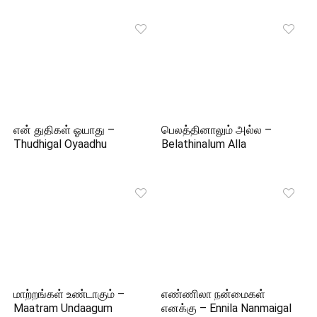
என் துதிகள் ஓயாது –
பெலத்தினாலும் அல்ல –
Thudhigal Oyaadhu
Belathinalum Alla
மாற்றங்கள் உண்டாகும் –
எண்ணிலா நன்மைகள்
Maatram Undaagum
எனக்கு – Ennila Nanmaigal