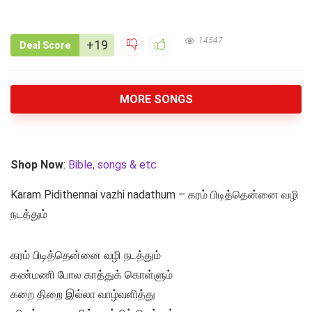
14547
+19
Deal Score
MORE SONGS
Shop Now
:
Bible, songs & etc
Karam Pidithennai vazhi nadathum – கரம் பிடித்தென்னை வழி
நடத்தும்
கரம் பிடித்தென்னை வழி நடத்தும்
கண்மணி போல காத்துக் கொள்ளும்
கறை திறை இல்லா வாழ்வளித்து