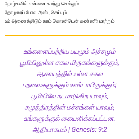
தோழ்களில் என்னை சுமந்து செல்லும்
தோழரைப் போல அன்பு செய்யும்
உம் அணைத்திடும் கரம் கொண்டென் கண்ணீர் மாற்றும்
உங்களைப்பற்றிய பயமும் அச்சமும்
பூமியிலுள்ள சகல மிருகங்களுக்கும்,
ஆகாயத்தில் உள்ள சகல
பறவைகளுக்கும் உண்டாயிருக்கும்;
பூமியிலே நடமாடுகிற யாவும்,
சமுத்திரத்தின் மச்சங்கள் யாவும்,
உங்களுக்குக் கையளிக்கப்பட்டன.
ஆதியாகமம் | Genesis: 9:2