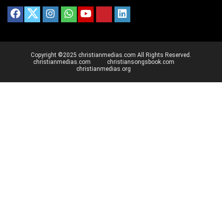
Copyright ©2025 christianmedias.com All Rights Reserved.
christianmedias.com
christiansongsbook.com
christianmedias.org