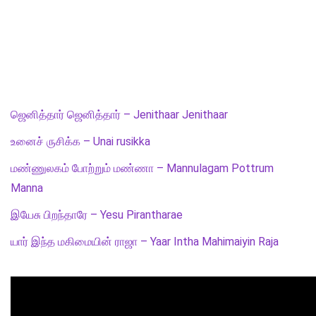
ஜெனித்தார் ஜெனித்தார் – Jenithaar Jenithaar
உனைச் ருசிக்க – Unai rusikka
மண்ணுலகம் போற்றும் மண்ணா – Mannulagam Pottrum
Manna
இயேசு பிறந்தாரே – Yesu Pirantharae
யார் இந்த மகிமையின் ராஜா – Yaar Intha Mahimaiyin Raja