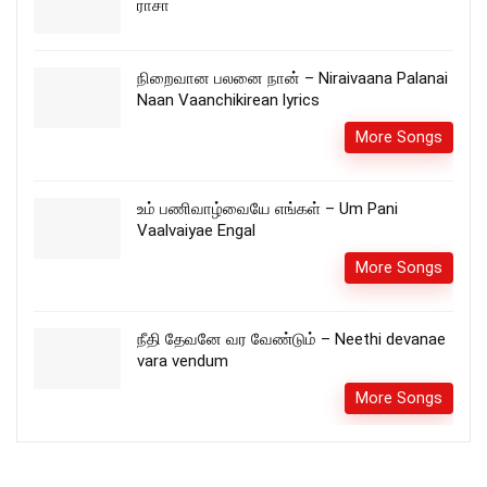
ராசா
நிறைவான பலனை நான் – Niraivaana Palanai
Naan Vaanchikirean lyrics
More Songs
உம் பணிவாழ்வையே எங்கள் – Um Pani
Vaalvaiyae Engal
More Songs
நீதி தேவனே வர வேண்டும் – Neethi devanae
vara vendum
More Songs