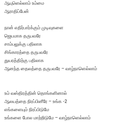
ஆயுளெல்லாம் உம்மை
ஆராதிப்பேன்
நான் எதிர்பார்க்கும் முடிவுகளை
ஜெயமாக தருபவரே
சாம்பலுக்கு பதிலாக
சிங்காரத்தை தருபவரே
துயரத்திற்கு பதிலாக
ஆனந்த தைலத்தை தருபவரே – வாழ்நாளெல்லாம்
உம் வஸ்திரத்தின் தொங்களினால்
ஆலயத்தை நிரப்பினீரே – உங்க -2
எங்களையும் நிரப்பிடுமே
உங்களை போல மாற்றிடுமே – வாழ்நாளெல்லாம்