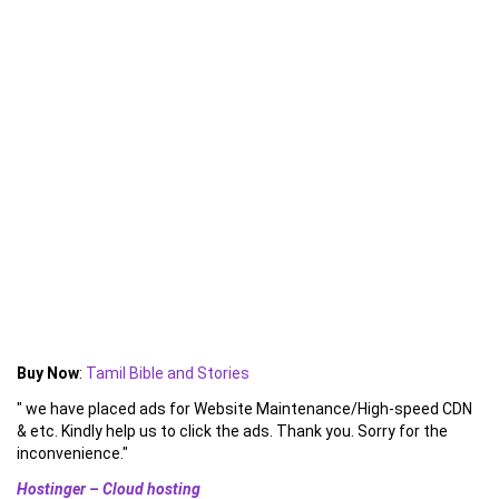
Buy Now
:
Tamil Bible and Stories
" we have placed ads for Website Maintenance/High-speed CDN
& etc. Kindly help us to click the ads. Thank you. Sorry for the
inconvenience."
Hostinger – Cloud hosting