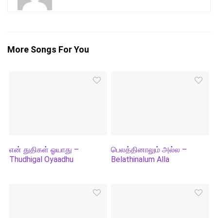
More Songs For You
என் துதிகள் ஓயாது –
பெலத்தினாலும் அல்ல –
Thudhigal Oyaadhu
Belathinalum Alla