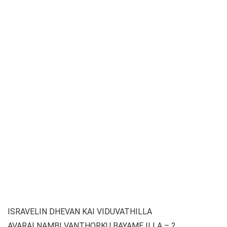
ISRAVELIN DHEVAN KAI VIDUVATHILLA
AVARAI NAMBI VANTHORKU BAYAME ILLA – 2