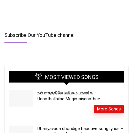
Subscribe Our YouTube channel
MOST VIEWED SONGS
உன்னதத்திலே மகிமையானதே –
Unnathathilae Magimaiyanathae
More Songs
Dhanyavada dhondige haaduve song lyrics –