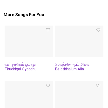
More Songs For You
என் துதிகள் ஓயாது –
பெலத்தினாலும் அல்ல –
Thudhigal Oyaadhu
Belathinalum Alla