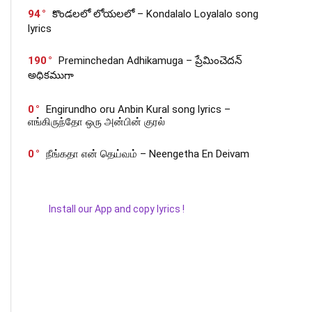
94
కొండలలో లోయలలో – Kondalalo Loyalalo song
lyrics
190
Preminchedan Adhikamuga – ప్రేమించెదన్
అధికముగా
0
Engirundho oru Anbin Kural song lyrics –
எங்கிருந்தோ ஒரு அன்பின் குரல்
0
நீங்கதா என் தெய்வம் – Neengetha En Deivam
Install our App and copy lyrics !