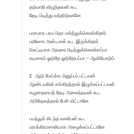
தடுமாறி விழுந்தவன் கூட
தேடி பிடித்து வந்திடுவானே
பாசமாக பரம பிதா பார்த்துக்கொள்கிறார்
பரலோக அன்பு என் கூட இருக்கிறார்
கெட்டியாக அவரை பிடித்துக்கொள்ளப்பா
கடிகாரம் ஓடுதே ஓடுதேயப்பா – ஆவியோடும்
2 . ஆடு மேய்க்க அனுப்பப் பட்டவன்
ஆண்டவரின் சங்கீதத்தால் இழுக்கப்பட்டவன்
கழுதையைத் தேடி அலைந்தவன் கூட
அபிஷேகத்தால் பேசி விட்டானே
பயந்துக் கிடந்த வாலிபன் கூட
பராக்கிரமசாலியாக அழைக்கப்பட்டானே