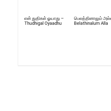
என் துதிகள் ஓயாது –
பெலத்தினாலும் அல்
Thudhigal Oyaadhu
Belathinalum Alla