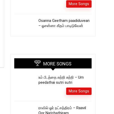
More Songs
Osanna Geetham paadiduvean
– ஓசன்னா கீதம் பாடிடுவேன்
MORE SONGS
உம் பீடத்தை சுற்றி சுற்றி – Um
peedathai sutri sutri
More Songs
ராவில் ஓர் நட்சத்திரம் – Raavil
Oor Natchathiram