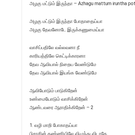
அழகு மட்டும் இருந்தா – Azhagu mattum iruntha po
அழகு மட்டும் இருந்தா போதாதைய்யா
அழகு தேவனோடே இருக்கணுமைய்யா
வாசிப்பதிலே வல்லவனா நீ
காரியத்திலே கெட்டிக்காரனா
தேவ ஆவியால் நிறைய வேண்டுமே
தேவ ஆவியால் இயங்க வேண்டுமே
ஆவியோடும் பாடுகிறேன்
உண்மையோடும் வாசிக்கிறேன்
ஆண்டவரை ஆராதிக்கிறேன் – 2
1. வழி மாறி போகாதய்யா
பிசாசின் கண்ணியிலே விழுந்து விடாதே