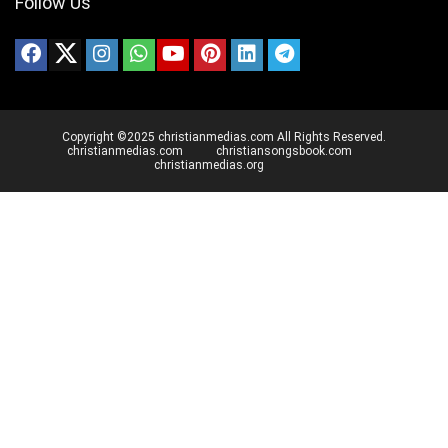
Follow Us
Copyright ©2025 christianmedias.com All Rights Reserved.
christianmedias.com
christiansongsbook.com
christianmedias.org