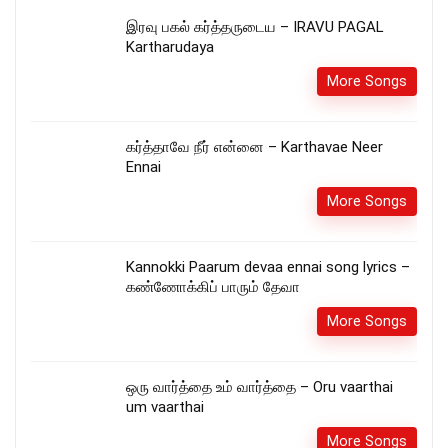
இரவு பகல் கர்த்தருடைய – IRAVU PAGAL
Kartharudaya
More Songs
கர்த்தாவே நீர் என்னை – Karthavae Neer
Ennai
More Songs
Kannokki Paarum devaa ennai song lyrics –
கண்ணோக்கிப் பாரும் தேவா
More Songs
ஒரு வார்த்தை உம் வார்த்தை – Oru vaarthai
um vaarthai
More Songs