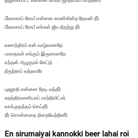
ஒதுக்கப்பட்ட என்னை பெரிய ஜாதியாய் மாற்றினீர்
பீர்லாகாய் ரோயீ என்னை காண்கின்ற தேவன் நீர்
பீர்லாகாய் ரோயீ எங்கள் ஜீவ நீரூற்று நீர்
வனாந்திரம் என் வாழ்வானதே
பாதைகள் எங்கும் இருளானதே
எந்தன் அழுகுரல் கேட்டு
நீரூற்றாய் வந்தவரே
புறஜாதி என்னை தேடி வந்தீர்
சுதந்திரவாளியாய் மாற்றிவிட்டீர்
வாக்குதத்தம் செய்தீர்
நீர் சொன்னதை நிறைவேற்றினீர்
En sirumaiyai kannokki beer lahai roi