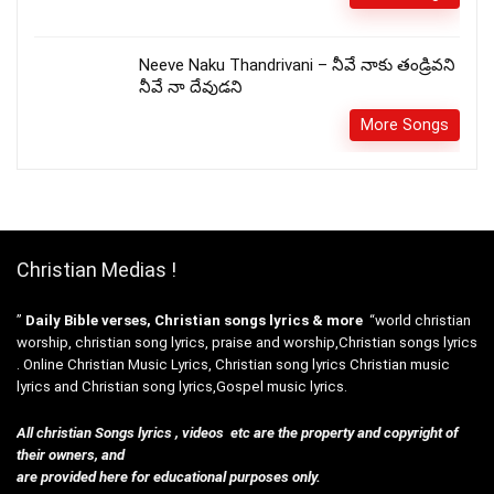
Neeve Naku Thandrivani – నీవే నాకు తండ్రివని
నీవే నా దేవుడని
More Songs
Christian Medias !
”
Daily Bible verses, Christian songs lyrics & more
“world christian
worship, christian song lyrics, praise and worship,Christian songs lyrics
. Online Christian Music Lyrics, Christian song lyrics Christian music
lyrics and Christian song lyrics,Gospel music lyrics.
All christian Songs lyrics , videos etc are the property and copyright of
their owners, and
are provided here for educational purposes only.