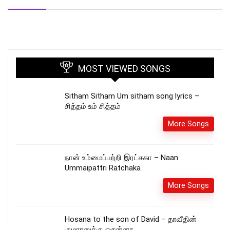
MOST VIEWED SONGS
Sitham Sitham Um sitham song lyrics –
சித்தம் உம் சித்தம்
More Songs
நான் உம்மைப்பற்றி இரட்சகா – Naan
Ummaipattri Ratchaka
More Songs
Hosana to the son of David – தாவீதின்
குமாரனுக்கு ஓசன்னா