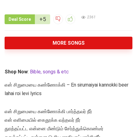
2361
+5
Deal Score
MORE SONGS
Shop Now
:
Bible, songs & etc
என் சிறுமையை கண்ணோக்கி – En sirumaiyai kannokki beer
lahai roi levi lyrics
என் சிறுமையை கண்ணோக்கி பார்த்தவர் நீர்
என் எளிமையில் கைதூக்க வந்தவர் நீர்
துரத்தப்பட்ட என்னை மீண்டும் சேர்த்துக்கொண்டீர்