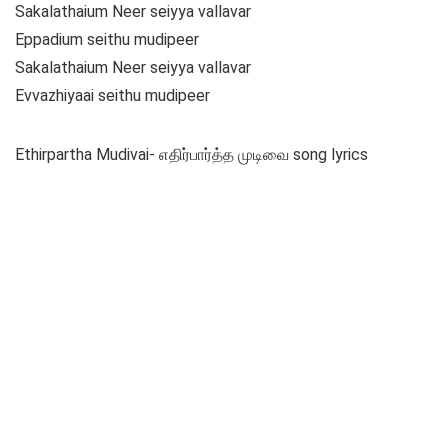
Sakalathaium Neer seiyya vallavar
Eppadium seithu mudipeer
Sakalathaium Neer seiyya vallavar
Evvazhiyaai seithu mudipeer
Ethirpartha Mudivai- எதிர்பார்த்த முடிவை song lyrics