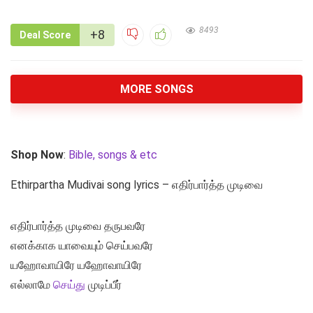
8493
+8
Deal Score
MORE SONGS
Shop Now
:
Bible, songs & etc
Ethirpartha Mudivai song lyrics – எதிர்பார்த்த முடிவை
எதிர்பார்த்த முடிவை தருபவரே
எனக்காக யாவையும் செய்பவரே
யஹோவாயிரே யஹோவாயிரே
எல்லாமே
செய்து
முடிப்பீர்