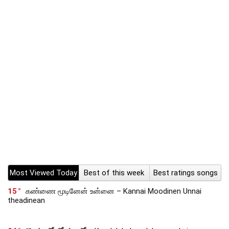
Most Viewed Today
Best of this week
Best ratings songs
15
கண்ணை மூடினேன் உன்னை – Kannai Moodinen Unnai
theadinean