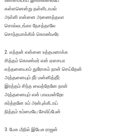
உண்மையாய் இங்கில்லையே
கள்ளனென்று தள்ளிடாமல்
அள்ளி என்னை அணைத்தவா
சொல்லடங்கா நேசத்தாலே
சொந்தமாக்கிக் கொண்டீரே
2. எத்தன் என்னை உத்தமனாக்க
சித்தம் கொண்டீர் என் ஏசையா
எத்தனையாம் துரோகம் நான் செய்தேன்
அத்தனையும் நீர் மன்னித்தீர்
இரத்தம் சிந்த வைத்தேனே நான்
அத்தனையும் என் பாவமன்றோ
கர்த்தனே உம் அன்புக்கீடாய்
நித்தம் உம்மையே சேவிப்பேன்
3. மேக மீதில் இயேசு ராஜன்