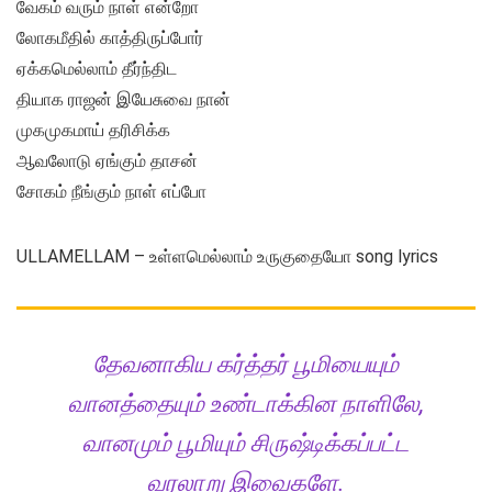
வேகம் வரும் நாள் என்றோ
லோகமீதில் காத்திருப்போர்
ஏக்கமெல்லாம் தீர்ந்திட
தியாக ராஜன் இயேசுவை நான்
முகமுகமாய் தரிசிக்க
ஆவலோடு ஏங்கும் தாசன்
சோகம் நீங்கும் நாள் எப்போ
ULLAMELLAM – உள்ளமெல்லாம் உருகுதையோ song lyrics
தேவனாகிய கர்த்தர் பூமியையும்
வானத்தையும் உண்டாக்கின நாளிலே,
வானமும் பூமியும் சிருஷ்டிக்கப்பட்ட
வரலாறு இவைகளே.