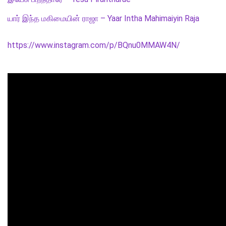
யார் இந்த மகிமையின் ராஜா – Yaar Intha Mahimaiyin Raja
https://www.instagram.com/p/BQnu0MMAW4N/