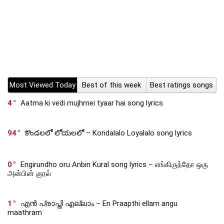
Most Viewed Today
Best of this week
Best ratings songs
4
Aatma ki vedi mujhmei tyaar hai song lyrics
94
కొండలలో లోయలలో – Kondalalo Loyalalo song lyrics
0
Engirundho oru Anbin Kural song lyrics – எங்கிருந்தோ ஒரு
அன்பின் குரல்
1
എൻ പ്രാപ്തി എല്ലാം – En Praapthi ellam angu
maathram