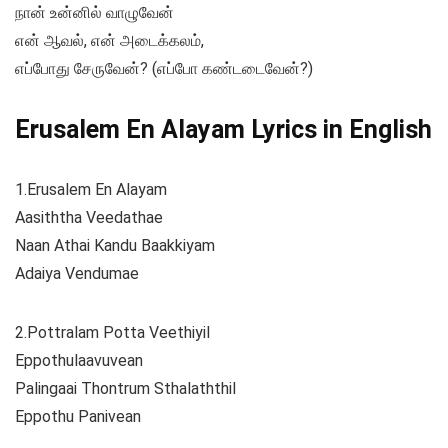
நான் உன்னில் வாழுவேன்
என் ஆவல், என் அடைக்கலம்,
எப்போது சேருவேன்? (எப்போ கண்டடைவேன்?)
Erusalem En
Alayam
Lyrics in English
1.Erusalem En Alayam
Aasiththa Veedathae
Naan Athai Kandu Baakkiyam
Adaiya Vendumae
2.Pottralam Potta Veethiyil
Eppothulaavuvean
Palingaai Thontrum Sthalaththil
Eppothu Panivean