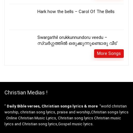
Hark how the bells – Carol Of The Bells
Swargathil orukkunnundoru veedu –
സ്വർഗ്ഗത്തിൽ ഒരുക്കുന്നുണ്ടൊരു വീട്
More Songs
Christian Medias !
”
Daily Bible verses, Christian songs lyrics & more
“world christian
worship, christian song lyrics, praise and worship,Christian songs lyrics
. Online Christian Music Lyrics, Christian song lyrics Christian music
lyrics and Christian song lyrics,Gospel music lyrics.