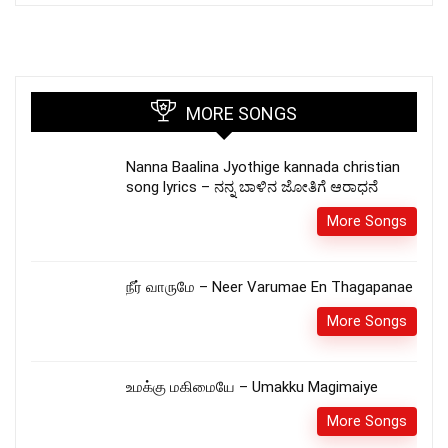
MORE SONGS
Nanna Baalina Jyothige kannada christian
song lyrics – ನನ್ನ ಬಾಳಿನ ಜೋತಿಗೆ ಆರಾಧನೆ
More Songs
நீர் வாருமே – Neer Varumae En Thagapanae
More Songs
உமக்கு மகிமையே – Umakku Magimaiye
More Songs