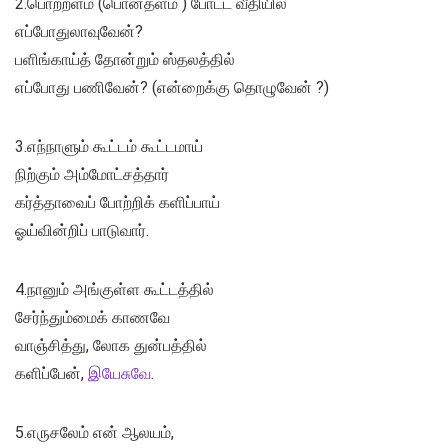
2.பொற்றளம் (பொன்தளம் ) போட்ட வீதியில்
எப்போதுலாவுவேன்?
பளிங்காய்த் தோன்றும் ஸ்தலத்தில்
எப்போது பணிவேன்? (என்றைக்கு தொழுவேன் ?)
3.எந்நாளும் கூட்டம் கூட்டமாய்
நிற்கும் அம்மோட்சத்தார்
கர்த்தாவைப் போற்றிக் களிப்பாய்
ஓய்வின்றிப் பாடுவார்.
4.நானும் அங்குள்ள கூட்டத்தில்
சேர்ந்தும்மைக் காணவே
வாஞ்சித்து, லோக துன்பத்தில்
களிப்பேன்,
இயேசுவே
.
5.எருசலேம் என் ஆலயம்,