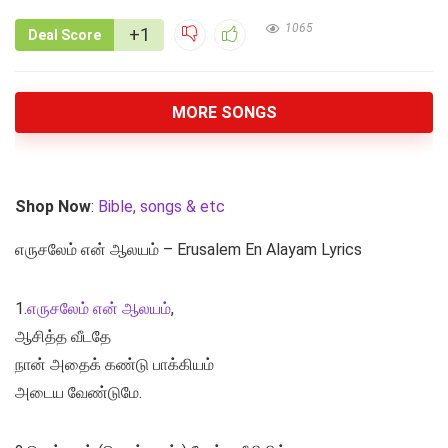
1065
+1
Deal Score
MORE SONGS
Shop Now
:
Bible, songs & etc
எருசலேம் என் ஆலயம் – Erusalem En Alayam Lyrics
1.
எருசலேம் என் ஆலயம்
,
ஆசித்த வீடதே
நான் அதைக் கண்டு பாக்கியம்
அடைய வேண்டுமே.