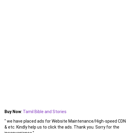
Buy Now
:
Tamil Bible and Stories
" we have placed ads for Website Maintenance/High-speed CDN
& etc. Kindly help us to click the ads. Thank you. Sorry for the
inconvenience."