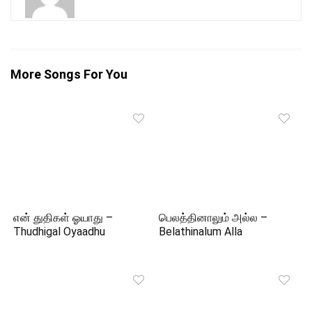
More Songs For You
என் துதிகள் ஓயாது –
பெலத்தினாலும் அல்ல –
Thudhigal Oyaadhu
Belathinalum Alla