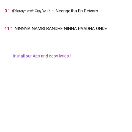
0
நீங்கதா என் தெய்வம் – Neengetha En Deivam
11
NINNNA NAMBI BANDHE NINNA PAADHA ONDE
Install our App and copy lyrics !