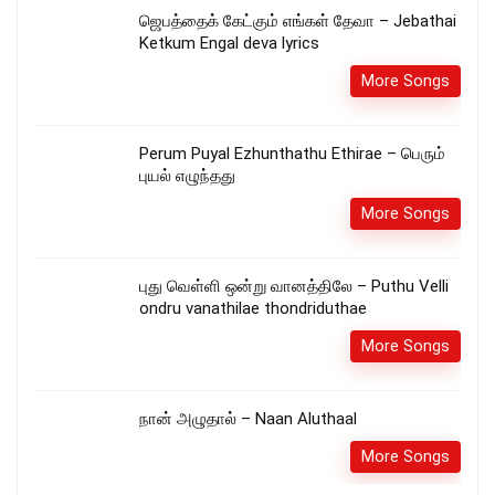
ஜெபத்தைக் கேட்கும் எங்கள் தேவா – Jebathai
Ketkum Engal deva lyrics
More Songs
Perum Puyal Ezhunthathu Ethirae – பெரும்
புயல் எழுந்தது
More Songs
புது வெள்ளி ஒன்று வானத்திலே – Puthu Velli
ondru vanathilae thondriduthae
More Songs
நான் அழுதால் – Naan Aluthaal
More Songs