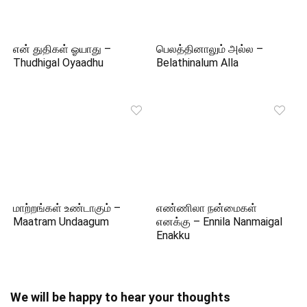
என் துதிகள் ஓயாது –
பெலத்தினாலும் அல்ல –
Thudhigal Oyaadhu
Belathinalum Alla
மாற்றங்கள் உண்டாகும் –
எண்ணிலா நன்மைகள்
Maatram Undaagum
எனக்கு – Ennila Nanmaigal
Enakku
We will be happy to hear your thoughts