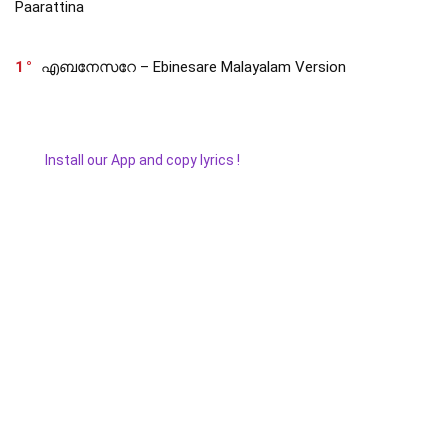
Paarattina
1
എബനേസറേ – Ebinesare Malayalam Version
Install our App and copy lyrics !