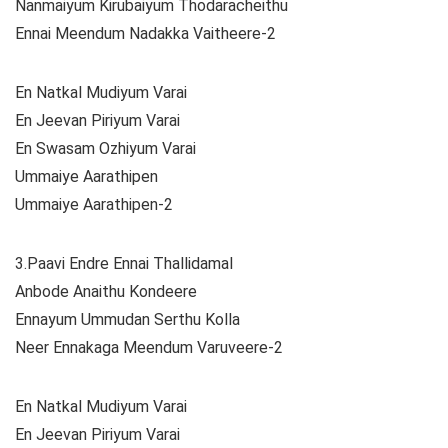
Nanmaiyum Kirubaiyum Thodaracheithu
Ennai Meendum Nadakka Vaitheere-2
En Natkal Mudiyum Varai
En Jeevan Piriyum Varai
En Swasam Ozhiyum Varai
Ummaiye Aarathipen
Ummaiye Aarathipen-2
3.Paavi Endre Ennai Thallidamal
Anbode Anaithu Kondeere
Ennayum Ummudan Serthu Kolla
Neer Ennakaga Meendum Varuveere-2
En Natkal Mudiyum Varai
En Jeevan Piriyum Varai