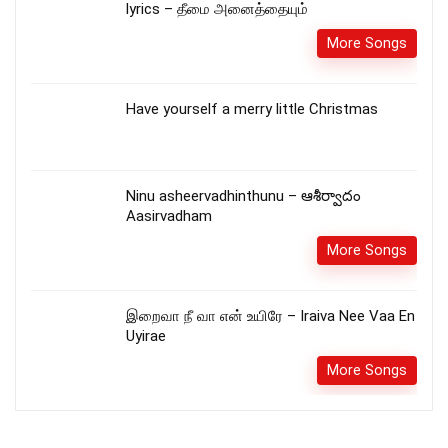
lyrics – தீமை அனைத்தையும்
More Songs
Have yourself a merry little Christmas
Ninu asheervadhinthunu – ఆశీర్వాదం
Aasirvadham
More Songs
இறைவா நீ வா என் உயிரே – Iraiva Nee Vaa En
Uyirae
More Songs