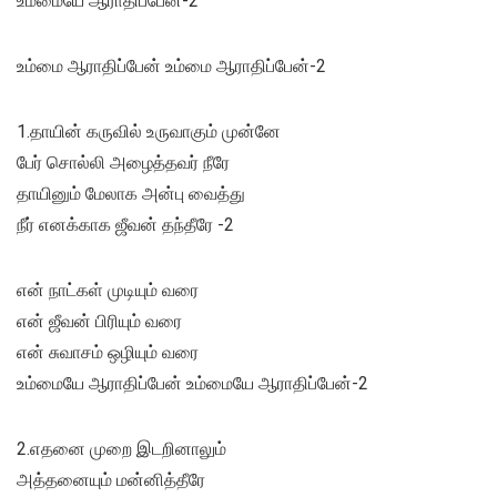
உம்மையே ஆராதிப்பேன்-2
உம்மை ஆராதிப்பேன் உம்மை ஆராதிப்பேன்-2
1.தாயின் கருவில் உருவாகும் முன்னே
பேர் சொல்லி அழைத்தவர் நீரே
தாயினும் மேலாக அன்பு வைத்து
நீர் எனக்காக ஜீவன் தந்தீரே -2
என் நாட்கள் முடியும் வரை
என் ஜீவன் பிரியும் வரை
என் சுவாசம் ஒழியும் வரை
உம்மையே ஆராதிப்பேன் உம்மையே ஆராதிப்பேன்-2
2.எதனை முறை இடறினாலும்
அத்தனையும் மன்னித்தீரே