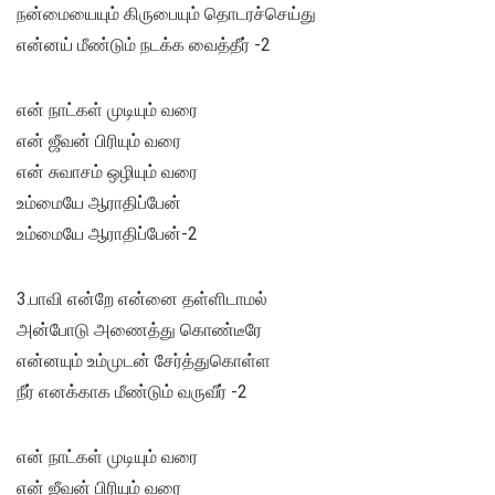
நன்மையையும் கிருபையும் தொடரச்செய்து
என்னய் மீண்டும் நடக்க வைத்தீர் -2
என் நாட்கள் முடியும் வரை
என் ஜீவன் பிரியும் வரை
என் சுவாசம் ஒழியும் வரை
உம்மையே ஆராதிப்பேன்
உம்மையே ஆராதிப்பேன்-2
3.பாவி என்றே என்னை தள்ளிடாமல்
அன்போடு அணைத்து கொண்டீரே
என்னயும் உம்முடன் சேர்த்துகொள்ள
நீர் எனக்காக மீண்டும் வருவீர் -2
என் நாட்கள் முடியும் வரை
என் ஜீவன் பிரியும் வரை