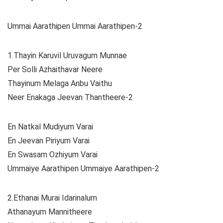
Ummai Aarathipen Ummai Aarathipen-2
1.Thayin Karuvil Uruvagum Munnae
Per Solli Azhaithavar Neere
Thayinum Melaga Anbu Vaithu
Neer Enakaga Jeevan Thantheere-2
En Natkal Mudiyum Varai
En Jeevan Piriyum Varai
En Swasam Ozhiyum Varai
Ummaiye Aarathipen Ummaiye Aarathipen-2
2.Ethanai Murai Idarinalum
Athanayum Mannitheere