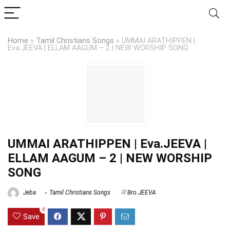
Home
»
Tamil Christians Songs
»
UMMAI ARATHIPPEN |
Eva.JEEVA | ELLAM AAGUM – 2 | NEW WORSHIP SONG
UMMAI ARATHIPPEN | Eva.JEEVA |
ELLAM AAGUM – 2 | NEW WORSHIP
SONG
Jeba
Tamil Christians Songs
Bro.JEEVA
0
Save