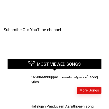
Subscribe Our YouTube channel
MOST VIEWED SONGS
Kaividaathiruppar – கைவிடாதிருப்பார் song
lyrics
More Songs
Hallelujah Paaduvaen Aarathipaen song