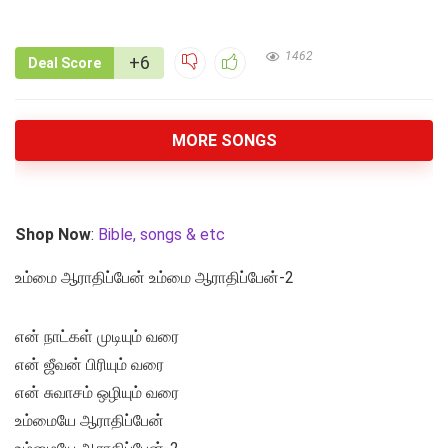
1462
+6
Deal Score
MORE SONGS
Shop Now
:
Bible, songs & etc
உம்மை ஆராதிப்பேன் உம்மை ஆராதிப்பேன்-2
என் நாட்கள் முடியும் வரை
என் ஜீவன் பிரியும் வரை
என் சுவாசம் ஒழியும் வரை
உம்மையே ஆராதிப்பேன்