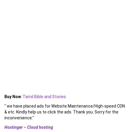
Buy Now
:
Tamil Bible and Stories
" we have placed ads for Website Maintenance/High-speed CDN
& etc. Kindly help us to click the ads. Thank you. Sorry for the
inconvenience."
Hostinger – Cloud hosting