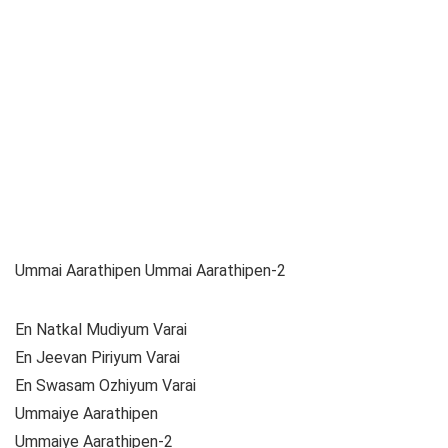
Ummai Aarathipen Ummai Aarathipen-2
En Natkal Mudiyum Varai
En Jeevan Piriyum Varai
En Swasam Ozhiyum Varai
Ummaiye Aarathipen
Ummaiye Aarathipen-2