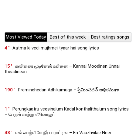
Most Viewed Today
Best of this week
Best ratings songs
4
Aatma ki vedi mujhmei tyaar hai song lyrics
15
கண்ணை மூடினேன் உன்னை – Kannai Moodinen Unnai
theadinean
190
Preminchedan Adhikamuga – ప్రేమించెదన్ అధికముగా
1
Perungkaatru veesinalum Kadal konthalithalum song lyrics
– பெருங் காற்று வீசினாலும்
48
என் வாழ்விலே நீர் பாராட்டின – En Vaazhvilae Neer