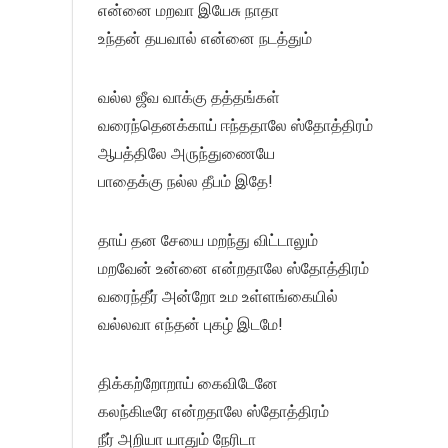
என்னை மறவா இயேசு நாதா
உந்தன் தயவால் என்னை நடத்தும்
வல்ல ஜீவ வாக்கு தத்தங்கள்
வரைந்தெனக்காய் ஈந்ததாலே ஸ்தோத்திரம்
ஆபத்திலே அருந்துணையே
பாதைக்கு நல்ல தீபம் இதே!
தாய் தன சேயை மறந்து விட்டாலும்
மறவேன் உன்னை என்றதாலே ஸ்தோத்திரம்
வரைந்தீர் அன்றோ உம உள்ளங்கையில்
வல்லவா எந்தன் புகழ் இடமே!
திக்கற்றோறாய் கைவிடேனே
கலந்கிடீரே என்றதாலே ஸ்தோத்திரம்
நீர் அறியா யாதும் நேரிடா