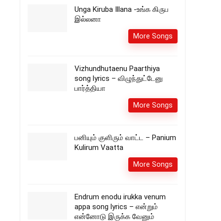
Unga Kiruba Illana -உங்க கிருப
இல்லனா
More Songs
Vizhundhutaenu Paarthiya
song lyrics – விழுந்துட்டேனு
பார்த்தியா
More Songs
பனியும் குளிரும் வாட்ட – Panium
Kulirum Vaatta
More Songs
Endrum enodu irukka venum
appa song lyrics – என்றும்
என்னோடு இருக்க வேனும்