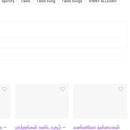
Spotify
Tamil
Tamil Song
Tamil Songs
VINNY ALLEGRO
ல –
மாற்றங்கள் உண்டாகும் –
எண்ணிலா நன்மைகள்