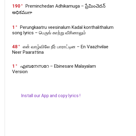
190
Preminchedan Adhikamuga – ప్రేమించెదన్
అధికముగా
1
Perungkaatru veesinalum Kadal konthalithalum
song lyrics – பெருங் காற்று வீசினாலும்
48
என் வாழ்விலே நீர் பாராட்டின – En Vaazhvilae
Neer Paarattina
1
എബനേസറേ – Ebinesare Malayalam
Version
Install our App and copy lyrics !