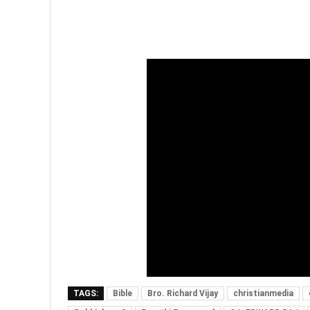
TAGS:
Bible
Bro. Richard Vijay
christianmedia