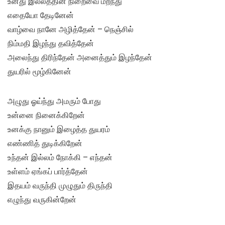
உனது இல்லத்தின் நிறைவை மறந்து
எதையோ தேடினேன்
வாழ்வை நானே அழித்தேன் – நெஞ்சில்
நிம்மதி இழந்து தவித்தேன்
அலைந்து திரிந்தேன் அனைத்தும் இழந்தேன்
துயரில் மூழ்கினேன்
அழுது ஓய்ந்து அமரும் போது
உன்னை நினைக்கிறேன்
உனக்கு நானும் இழைத்த துயரம்
எண்ணித் துடிக்கிறேன்
உந்தன் இல்லம் நோக்கி – எந்தன்
உள்ளம் ஏங்கப் பார்த்தேன்
இதயம் வருந்தி முழுதும் திருந்தி
எழுந்து வருகின்றேன்