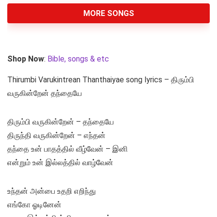
MORE SONGS
Shop Now
:
Bible, songs & etc
Thirumbi Varukintrean Thanthaiyae song lyrics – திரும்பி
வருகின்றேன் தந்தையே
திரும்பி வருகின்றேன் – தந்தையே
திருந்தி வருகின்றேன் – எந்தன்
தந்தை உன் பாதத்தில் வீழ்வேன் – இனி
என்றும் உன் இல்லத்தில் வாழ்வேன்
உந்தன் அன்பை உதறி எறிந்து
எங்கோ ஓடினேன்