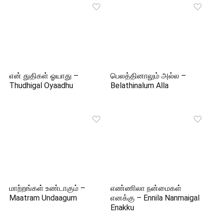
என் துதிகள் ஓயாது –
பெலத்தினாலும் அல்ல –
Thudhigal Oyaadhu
Belathinalum Alla
மாற்றங்கள் உண்டாகும் –
எண்ணிலா நன்மைகள்
Maatram Undaagum
எனக்கு – Ennila Nanmaigal
Enakku