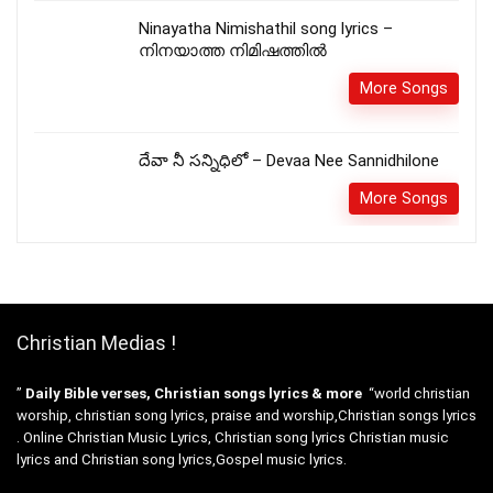
Ninayatha Nimishathil song lyrics –
നിനയാത്ത നിമിഷത്തിൽ
More Songs
దేవా నీ సన్నిధిలో – Devaa Nee Sannidhilone
More Songs
Christian Medias !
”
Daily Bible verses, Christian songs lyrics & more
“world christian
worship, christian song lyrics, praise and worship,Christian songs lyrics
. Online Christian Music Lyrics, Christian song lyrics Christian music
lyrics and Christian song lyrics,Gospel music lyrics.