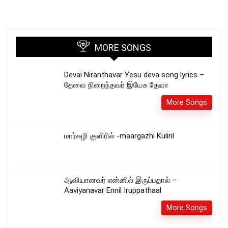
MORE SONGS
Devai Niranthavar Yesu deva song lyrics –
தேவை நிறைந்தவர் இயேசு தேவா
More Songs
மார்கழி குளிரில் -maargazhi Kuliril
ஆவியானவர் என்னில் இருப்பதால் –
Aaviyanavar Ennil Iruppathaal
More Songs