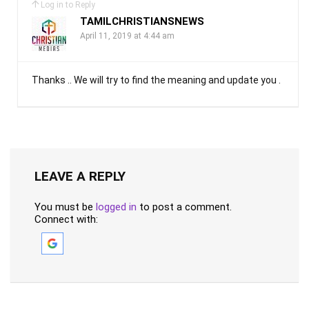
Log in to Reply
TAMILCHRISTIANSNEWS
April 11, 2019 at 4:44 am
Thanks .. We will try to find the meaning and update you .
LEAVE A REPLY
You must be
logged in
to post a comment.
Connect with: