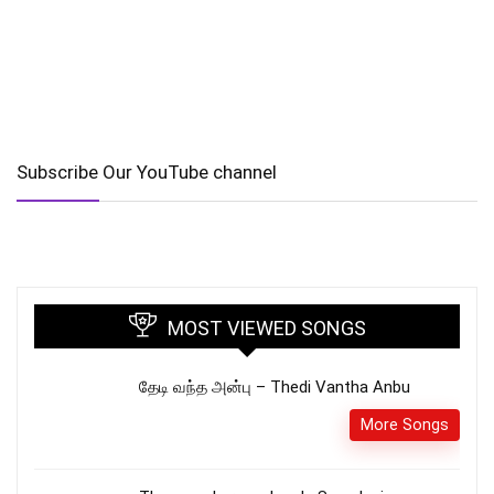
Subscribe Our YouTube channel
MOST VIEWED SONGS
தேடி வந்த அன்பு – Thedi Vantha Anbu
More Songs