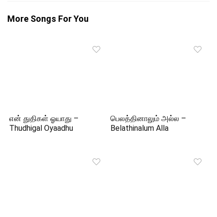
More Songs For You
என் துதிகள் ஓயாது –
பெலத்தினாலும் அல்ல –
Thudhigal Oyaadhu
Belathinalum Alla