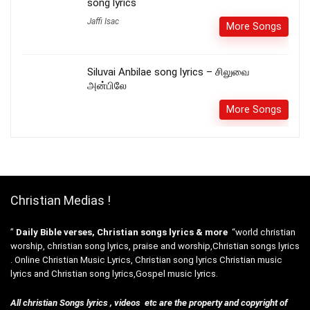
song lyrics
Jaffi Isac
More Songs
Siluvai Anbilae song lyrics – சிலுவை
அன்பிலே
More Songs
Christian Medias !
”
Daily Bible verses, Christian songs lyrics & more
“world christian
worship, christian song lyrics, praise and worship,Christian songs lyrics
. Online Christian Music Lyrics, Christian song lyrics Christian music
lyrics and Christian song lyrics,Gospel music lyrics.
All christian Songs lyrics , videos etc are the property and copyright of