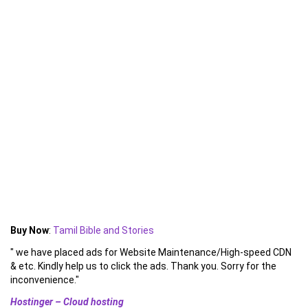
Buy Now
:
Tamil Bible and Stories
" we have placed ads for Website Maintenance/High-speed CDN
& etc. Kindly help us to click the ads. Thank you. Sorry for the
inconvenience."
Hostinger – Cloud hosting