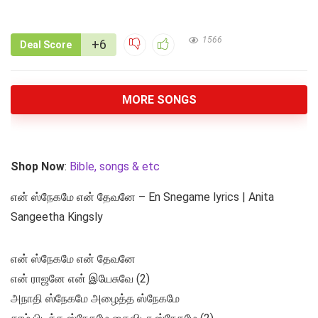
1566
+6
Deal Score
MORE SONGS
Shop Now
:
Bible, songs & etc
என் ஸ்நேகமே என் தேவனே – En Snegame lyrics | Anita
Sangeetha Kingsly
என் ஸ்நேகமே என் தேவனே
என் ராஜனே என் இயேசுவே (2)
அநாதி ஸ்நேகமே அழைத்த ஸ்நேகமே