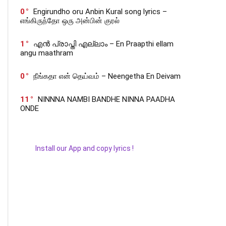
0
Engirundho oru Anbin Kural song lyrics –
எங்கிருந்தோ ஒரு அன்பின் குரல்
1
എൻ പ്രാപ്തി എല്ലാം – En Praapthi ellam
angu maathram
0
நீங்கதா என் தெய்வம் – Neengetha En Deivam
11
NINNNA NAMBI BANDHE NINNA PAADHA
ONDE
Install our App and copy lyrics !