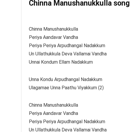
Chinna Manushanukkulla song ly
Chinna Manushanukkulla
Periya Aandavar Vandha
Periya Periya Arpudhangal Nadakkum
Un Ullathukkula Deva Vallamai Vandha
Unnai Kondum Ellam Nadakkum
Unna Kondu Arpudhangal Nadakkum
Ulagamae Unna Paathu Viyakkum (2)
Chinna Manushanukkulla
Periya Aandavar Vandha
Periya Periya Arpudhangal Nadakkum
Un Ullathukkula Deva Vallamai Vandha