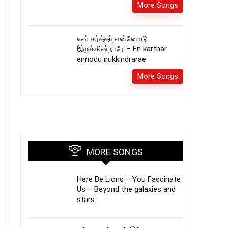
More Songs
என் கர்த்தர் என்னோடு
இருக்கின்றாரே – En karthar
ennodu irukkindrarae
More Songs
MORE SONGS
Here Be Lions – You Fascinate
Us – Beyond the galaxies and
stars