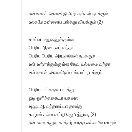
உன்னைக் கொண்டு அற்புதங்கள் நடக்கும்
உலகமே உன்னைப் பார்த்து வியக்கும் (2)
சின்ன மனுஷனுக்குள்ள
பெரிய ஆண்டவர் வந்தா
பெரிய பெரிய அற்புதங்கள் நடக்கும்
உன் உள்ளத்துக்குள்ள தேவ வல்லமை வந்தா
உன்னைக் கொண்டும் எல்லாம் நடக்கும்
பெரிய ராட்சதன பார்த்து
ஓடி ஒளிந்ததையா யசஅல
உழழடஆ வந்தாரய்யா தாவீது
கூழாங் கல்ல விட்டு ஜெயித்தாரு (2)
உன் உள்ளத்துல கர்த்தர் வந்தா எல்லாமே மாறும்