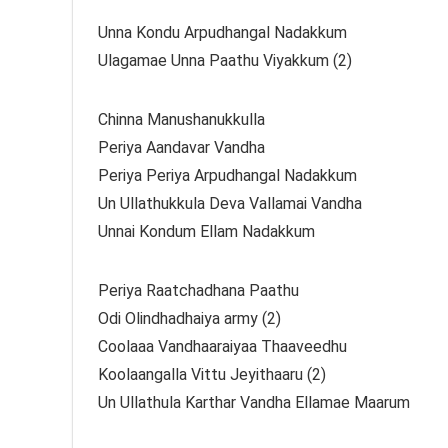
Unna Kondu Arpudhangal Nadakkum
Ulagamae Unna Paathu Viyakkum (2)
Chinna Manushanukkulla
Periya Aandavar Vandha
Periya Periya Arpudhangal Nadakkum
Un Ullathukkula Deva Vallamai Vandha
Unnai Kondum Ellam Nadakkum
Periya Raatchadhana Paathu
Odi Olindhadhaiya army (2)
Coolaaa Vandhaaraiyaa Thaaveedhu
Koolaangalla Vittu Jeyithaaru (2)
Un Ullathula Karthar Vandha Ellamae Maarum