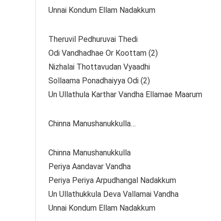
Unnai Kondum Ellam Nadakkum
Theruvil Pedhuruvai Thedi
Odi Vandhadhae Or Koottam (2)
Nizhalai Thottavudan Vyaadhi
Sollaama Ponadhaiyya Odi (2)
Un Ullathula Karthar Vandha Ellamae Maarum
Chinna Manushanukkulla…
Chinna Manushanukkulla
Periya Aandavar Vandha
Periya Periya Arpudhangal Nadakkum
Un Ullathukkula Deva Vallamai Vandha
Unnai Kondum Ellam Nadakkum