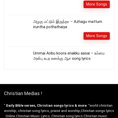
More Songs
அழகு மட்டும் இருந்தா – Azhagu mattum
iruntha pothathaiya
More Songs
Ummai Anbu koora enakku aasai – உம்மை
அன்பு கூற எனக்கு ஆச song lyrics
Christian Medias !
”
Daily Bible verses, Christian songs lyrics & more
“world christian
worship, christian song lyrics, praise and worship,Christian songs lyrics
. Online Christian Music Lyrics, Christian song lyrics Christian music