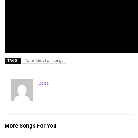
TAGS:
Tamil christian songs
Jeba
More Songs For You