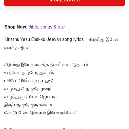
Shop Now
:
Bible, songs & etc
Kiristhu Yesu Enakku Jeevan song lyrics – கிறிஸ்து இயேசு
எனக்கு ஜீவன்
கிறிஸ்து இயேசு எனக்கு ஜீவன் சாவு ஆதாயம்
உயர்வோ, தாழ்வோ, துன்பம்,
பசியோ பிரிக்க முடியாது-2
வாழ்வது அது ஒரே முறை
வாழ்ந்து முடிப்பேன் ஜெயமாக
இருப்பது ஒரே ஒரு உள்ளம்
கொடுப்பேன் அதையும் இயேசுவுக்கே-2