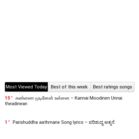
Most Viewed Today
Best of this week
Best ratings songs
15
கண்ணை மூடினேன் உன்னை – Kannai Moodinen Unnai
theadinean
1
Parishuddha aathmane Song lyrics – ಪರಿಶುದ್ಧ ಆತ್ಮನೆ