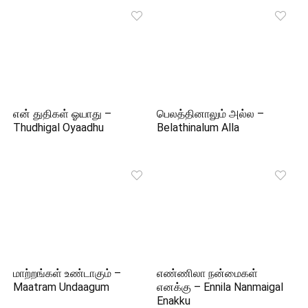
என் துதிகள் ஓயாது –
பெலத்தினாலும் அல்ல –
Thudhigal Oyaadhu
Belathinalum Alla
மாற்றங்கள் உண்டாகும் –
எண்ணிலா நன்மைகள்
Maatram Undaagum
எனக்கு – Ennila Nanmaigal
Enakku