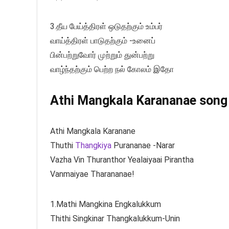
3.தீய பேய்த்திரள் ஒடுதற்கும் உம்பர்
வாய்த்திரள் பாடுதற்கும் -உனைப்
பின்பற்றுவோர் முற்றும் துன்பற்று
வாழ்ந்தற்கும் பெற்ற நல் கோலம் இதோ
Athi Mangkala Karananae song l
Athi Mangkala Karanane
Thuthi
Thangkiya
Purananae -Narar
Vazha Vin Thuranthor Yealaiyaai Pirantha
Vanmaiyae Tharananae!
1.Mathi Mangkina Engkalukkum
Thithi Singkinar Thangkalukkum-Unin