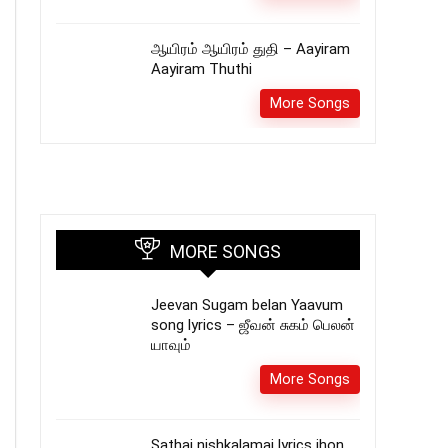
ஆயிரம் ஆயிரம் துதி – Aayiram
Aayiram Thuthi
More Songs
MORE SONGS
Jeevan Sugam belan Yaavum
song lyrics – ஜீவன் சுகம் பெலன்
யாவும்
More Songs
Sathai nishkalamai lyrics jhon