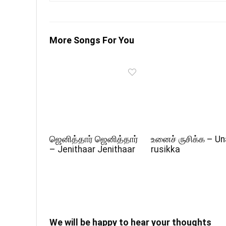
More Songs For You
ஜெனித்தார் ஜெனித்தார்
உனைச் ருசிக்க – Un
– Jenithaar Jenithaar
rusikka
We will be happy to hear your thoughts