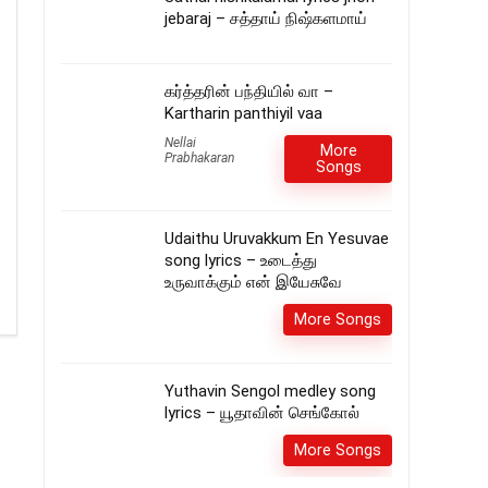
jebaraj – சத்தாய் நிஷ்களமாய்
கர்த்தரின் பந்தியில் வா –
Kartharin panthiyil vaa
Nellai
More
Prabhakaran
Songs
Udaithu Uruvakkum En Yesuvae
song lyrics – உடைத்து
உருவாக்கும் என் இயேசுவே
More Songs
Yuthavin Sengol medley song
lyrics – யூதாவின் செங்கோல்
More Songs