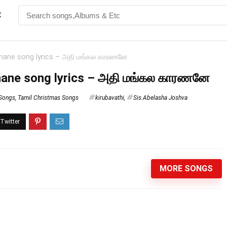
t
anane song lyrics – அதி மங்கல காரணனே
nane song lyrics – அதி மங்கல காரணனே
 Songs
,
Tamil Christmas Songs
kirubavathi
,
Sis.Abelasha Joshva
MORE SONGS