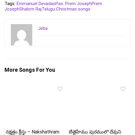
Tags:
Emmanuel Devadas
Pas. Prem Joseph
Prem
Joseph
Shalom Raj
Telugu Christmas songs
Jeba
More Songs For You
నక్షత్రం క్రీస్తు – Nakshathram
బేత్లెహేము పురములొ దేవుని