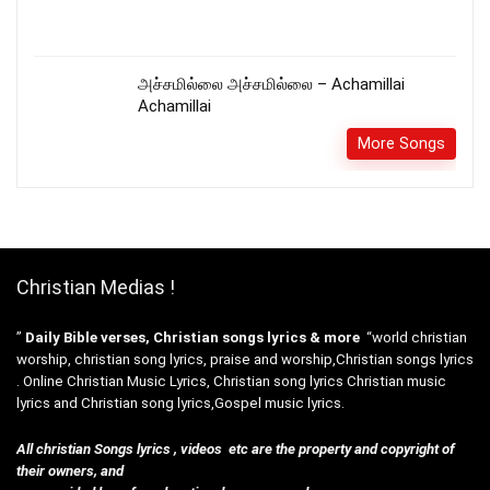
அச்சமில்லை அச்சமில்லை – Achamillai
Achamillai
More Songs
Christian Medias !
”
Daily Bible verses, Christian songs lyrics & more
“world christian
worship, christian song lyrics, praise and worship,Christian songs lyrics
. Online Christian Music Lyrics, Christian song lyrics Christian music
lyrics and Christian song lyrics,Gospel music lyrics.
All christian Songs lyrics , videos etc are the property and copyright of
their owners, and