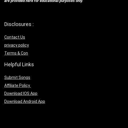
are provided here for educational purposes only.
Disclosures :
Contact Us
privacy policy
Terms & Con
Helpful Links
Submit Songs
Affiliate Policy
Download IOS App
Download Android App