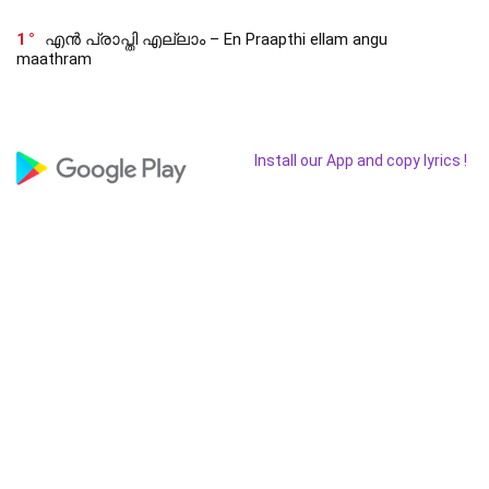
1
എൻ പ്രാപ്തി എല്ലാം – En Praapthi ellam angu
maathram
Install our App and copy lyrics !