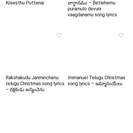
Kreesthu Puttenai
వాగ్దానము – Betlehemu
puramulo devuni
vaagdanamu song lyrics
Rakshakudu Janminchenu
Immanuel Telugu Christmas
telugu Christmas song lyrics
song lyrics – ఇమ్మానుయేలు
– రక్షకుడు జన్మించెను