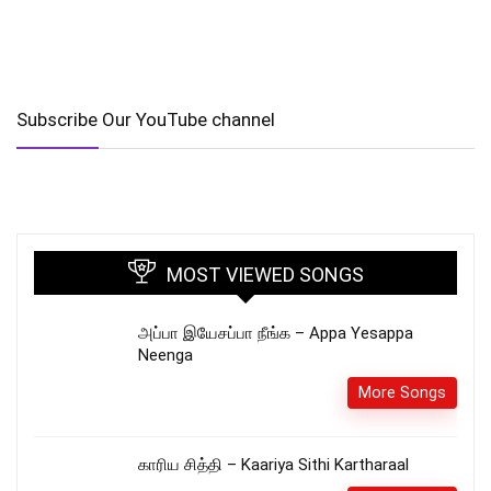
Subscribe Our YouTube channel
MOST VIEWED SONGS
அப்பா இயேசப்பா நீங்க – Appa Yesappa
Neenga
More Songs
காரிய சித்தி – Kaariya Sithi Kartharaal