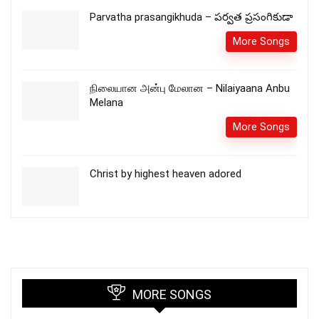
Parvatha prasangikhuda – పర్వత ప్రసంగికుడా
More Songs
நிலையான அன்பு மேலான – Nilaiyaana Anbu
Melana
More Songs
Christ by highest heaven adored
MORE SONGS