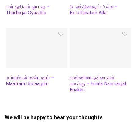
என் துதிகள் ஓயாது –
பெலத்தினாலும் அல்ல –
Thudhigal Oyaadhu
Belathinalum Alla
மாற்றங்கள் உண்டாகும் –
எண்ணிலா நன்மைகள்
Maatram Undaagum
எனக்கு – Ennila Nanmaigal
Enakku
We will be happy to hear your thoughts