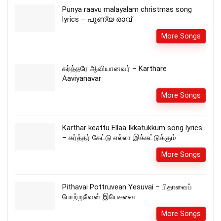
Punya raavu malayalam christmas song
lyrics – പുണ്യ രാവ്
More Songs
கர்த்தரே ஆவியானவர் – Karthare
Aaviyanavar
More Songs
Karthar keattu Ellaa Ikkatukkum song lyrics
– கர்த்தர் கேட்டு எல்லா இக்கட்டுக்கும்
More Songs
Pithavai Pottruvean Yesuvai – பிதாவைப்
போற்றுவேன் இயேசுவை
More Songs