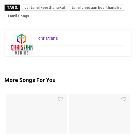
TAGS:
csi tamil keerthanaikal
tamil christian keerthanaikal
Tamil Songs
christians
More Songs For You