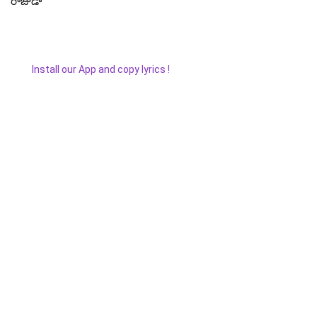
రాజుడా
Install our App and copy lyrics !