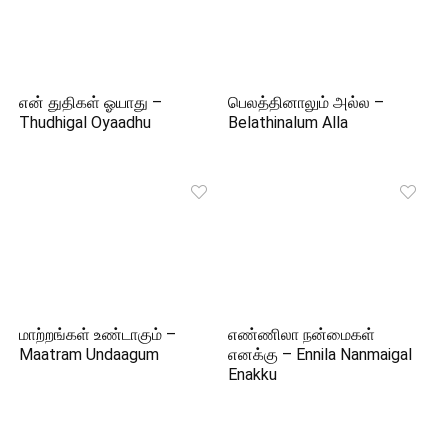
என் துதிகள் ஓயாது –
பெலத்தினாலும் அல்ல –
Thudhigal Oyaadhu
Belathinalum Alla
மாற்றங்கள் உண்டாகும் –
எண்ணிலா நன்மைகள்
Maatram Undaagum
எனக்கு – Ennila Nanmaigal
Enakku