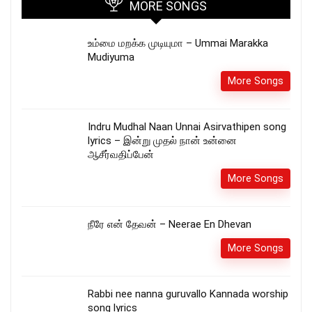
MORE SONGS
உம்மை மறக்க முடியுமா – Ummai Marakka
Mudiyuma
More Songs
Indru Mudhal Naan Unnai Asirvathipen song
lyrics – இன்று முதல் நான் உன்னை
ஆசீர்வதிப்பேன்
More Songs
நீரே என் தேவன் – Neerae En Dhevan
More Songs
Rabbi nee nanna guruvallo Kannada worship
song lyrics