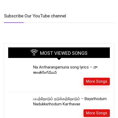
Subscribe Our YouTube channel
MOST VIEWED SONGS
Na Antharangamuna song lyrics – నా
అంతరంగమున
More Songs
பயத்தோடும் நடுக்கத்தோடும் – Bayathodum
Nadukkathodum Karthavae
More Songs