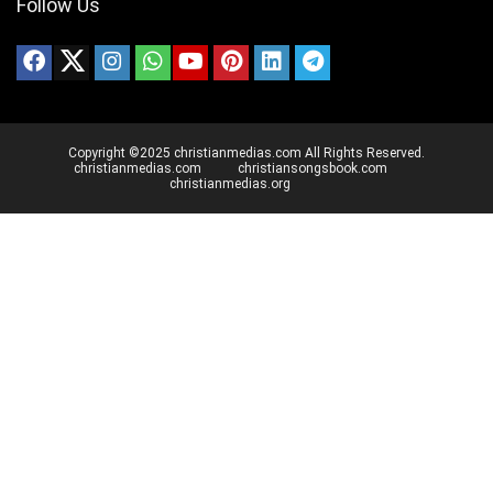
Follow Us
Copyright ©2025 christianmedias.com All Rights Reserved.
christianmedias.com
christiansongsbook.com
christianmedias.org