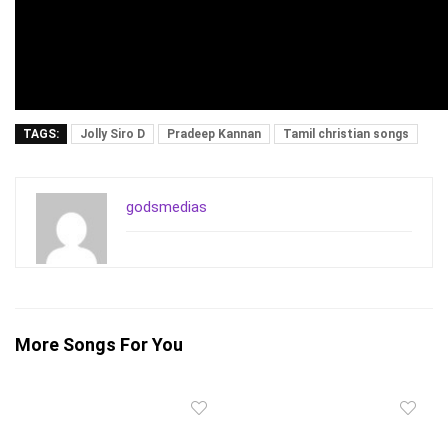
TAGS:
Jolly Siro D
Pradeep Kannan
Tamil christian songs
godsmedias
More Songs For You