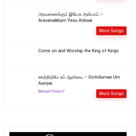
அரவணைக்கும் இயேசு அன்பாய் –
Aravanaikkum Yesu Anbaai
More Songs
Come on and Worship the King of Kings
ஊற்றிடுமே உம் ஆவியை – Ootridumae Um
Aaviyai
Blessed Prince P
More Songs